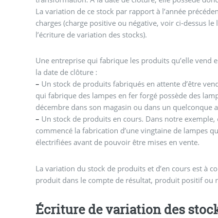
La variation de ce stock par rapport à l’année précéde
charges (charge positive ou négative, voir ci-dessus le l
l’écriture de variation des stocks).
Une entreprise qui fabrique les produits qu’elle vend 
la date de clôture :
–
Un stock de produits fabriqués en attente d’être ven
qui fabrique des lampes en fer forgé possède des la
décembre dans son magasin ou dans un quelconque au
–
Un stock de produits en cours. Dans notre exemple, c
commencé la fabrication d’une vingtaine de lampes q
électrifiées avant de pouvoir être mises en vente.
La variation du stock de produits et d’en cours est à
produit dans le compte de résultat, produit positif ou n
Écriture de variation des stoc