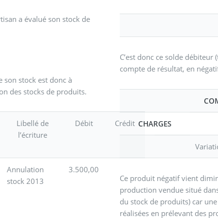
tisan a évalué son stock de
C’est donc ce solde débiteur (t
compte de résultat, en négati
e son stock est donc à
on des stocks de produits.
COM
Libellé de
Débit
Crédit
CHARGES
l’écriture
Variat
Annulation
3.500,00
Ce produit négatif vient dimi
stock 2013
production vendue situé dans 
du stock de produits) car une 
réalisées en prélevant des pro