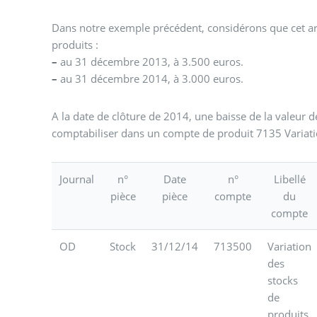
Dans notre exemple précédent, considérons que cet ar
produits :
–
au 31 décembre 2013, à 3.500 euros.
–
au 31 décembre 2014, à 3.000 euros.
A la date de clôture de 2014, une baisse de la valeur d
comptabiliser dans un compte de produit 7135 Variati
Journal
n°
Date
n°
Libellé
pièce
pièce
compte
du
compte
OD
Stock
31/12/14
713500
Variation
des
stocks
de
produits