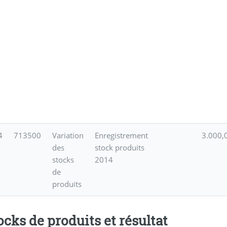
4
713500
Variation
Enregistrement
3.000,
des
stock produits
stocks
2014
de
produits
ocks de produits et résultat