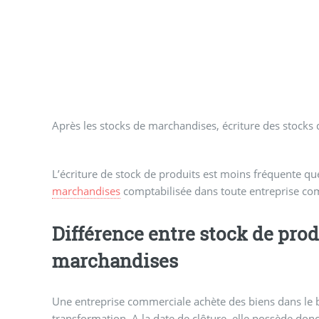
Après les stocks de marchandises, écriture des stocks d
L’écriture de stock de produits est moins fréquente que
marchandises
comptabilisée dans toute entreprise com
Différence entre stock de prod
marchandises
Une entreprise commerciale achète des biens dans le b
transformation. A la date de clôture, elle possède do