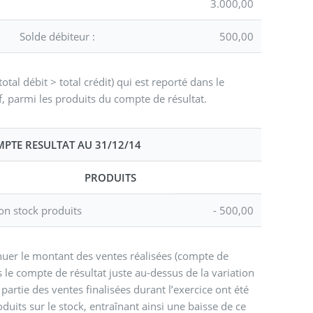
3.000,00
Solde débiteur :
500,00
otal débit > total crédit) qui est reporté dans le
f, parmi les produits du compte de résultat.
PTE RESULTAT AU 31/12/14
PRODUITS
ion stock produits
- 500,00
nuer le montant des ventes réalisées (compte de
le compte de résultat juste au-dessus de la variation
partie des ventes finalisées durant l’exercice ont été
duits sur le stock, entraînant ainsi une baisse de ce