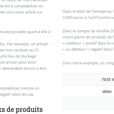
nte est à comptabiliser en
Dans le bilan de l’entreprise
ien vers notre article sur
3.000 euros à l’actif (contre
Dans le compte de résultat 20
ensuite possède quant à elle à
inscrit parmi les produits de l’
–
créditeur = positif dans le 
dus. Par exemple, un artisan
–
ou débiteur = négatif dans l
mpes non vendues au 31
tre lieu de stockage.
et artisan peut avoir
Dans notre exemple, ce compt
ui demandent encore à être
7035 V
 comptabiliser comme un
débit
égatif selon les cas.
ks de produits