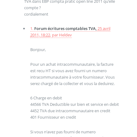
TVA dans EBP compta pratic open line 2011 qu’elle
compte ?
cordialement
1.
Forum écritures comptables TVA,
25 avril
2011, 18:22
,
par
Heldev
Bonjour,
Pour un achat intracommunautaire, la facture
est recu HT si vous avez fourni un numero
intracommunautaire à votre fournisseur. Vous
serez chargé de la collecter et vous la deduirez.
6 Charge en debit
44566 TVA Deductible sur bien et service en debit
4452 TVA due intracommunautaire en credit
401 Fournisseur en credit
Si vous n’avez pas fourni de numero