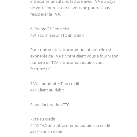
intracommunautaire, facture avec TVA du pays
de votre fournisseur et vous ne pourrez pas
recuperer la TVA.
6 Charge TTC en debit
401 Fournisseur TTC en credit
Pour une vente intracommunautaire, elle est
exonérée de TVA si votre client vous a fourni son
numero de TVA intracomunautaire, vous
facturez HT.
7 Vte montant HT au credit
411 Client au debit
Sinon facturation TTC
7Vte au credit
4452 TVA due intracommunautaire au credit
411client au debit