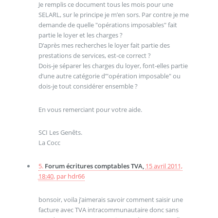
Je remplis ce document tous les mois pour une
SELARL, sur le principe je m’en sors. Par contre je me
demande de quelle "opérations imposables" fait
partie le loyer et les charges ?
D’après mes recherches le loyer fait partie des
prestations de services, est-ce correct ?
Dois-je séparer les charges du loyer, font-elles partie
d’une autre catégorie d’"opération imposable" ou
dois-je tout considérer ensemble ?
En vous remerciant pour votre aide.
SCI Les Genêts.
La Cocc
5.
Forum écritures comptables TVA,
15 avril 2011,
18:40
,
par
hdr66
bonsoir, voila j’aimerais savoir comment saisir une
facture avec TVA intracommunautaire donc sans