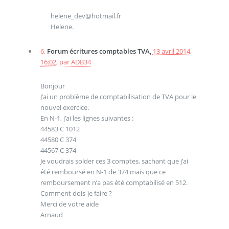
helene_dev@hotmail.fr
Helene.
6.
Forum écritures comptables TVA,
13 avril 2014,
16:02
,
par
ADB34
Bonjour
J’ai un problème de comptabilisation de TVA pour le
nouvel exercice.
En N-1, j’ai les lignes suivantes :
44583 C 1012
44580 C 374
44567 C 374
Je voudrais solder ces 3 comptes, sachant que j’ai
été remboursé en N-1 de 374 mais que ce
remboursement n’a pas été comptabilisé en 512.
Comment dois-je faire ?
Merci de votre aide
Arnaud