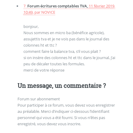
7.
Forum écritures comptables TVA,
11 février 2019,
10:49
,
par
NOVICE
bonjour,
Nous sommes en micro ba (bénéfice agricole),
assujettis tva et je ne vois pas dans le journal des
colonnes ht et ttc ?
comment faire la balance tva, s’il vous plait ?
si on insère des colonnes ht et ttc dans le journal, j’ai
peu de décaler toutes les formules.
merci de votre réponse
Un message, un commentaire ?
Forum sur abonnement
Pour participer à ce forum, vous devez vous enregistrer
au préalable. Merci d’indiquer ci-dessous l’identifiant
personnel qui vous a été fourni. Si vous n’êtes pas
enregistré, vous devez vous inscrire.