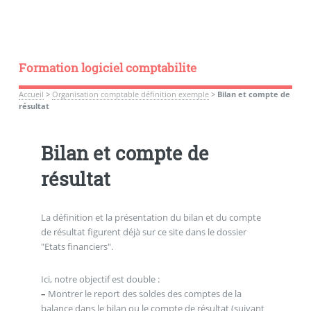
Formation logiciel comptabilite
Accueil
>
Organisation comptable définition exemple
>
Bilan et compte de
résultat
Bilan et compte de
résultat
La définition et la présentation du bilan et du compte
de résultat figurent déjà sur ce site dans le dossier
"Etats financiers".
Ici, notre objectif est double :
–
Montrer le report des soldes des comptes de la
balance dans le bilan ou le compte de résultat (suivant