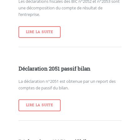
Les déclarations fiscales des BIC n°2052 et n°2053 sont
une décomposition du compte de résultat de
l’entreprise.
LIRE LA SUITE
Déclaration 2051 passif bilan
La déclaration n°2051 est obtenue par un report des
comptes de passif du bilan.
LIRE LA SUITE