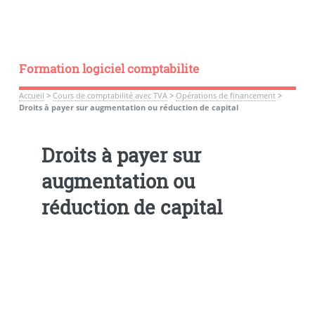
Formation logiciel comptabilite
Accueil
>
Cours de comptabilité avec TVA
>
Opérations de financement
>
Droits à payer sur augmentation ou réduction de capital
Droits à payer sur
augmentation ou
réduction de capital