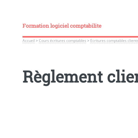
Formation logiciel comptabilite
Accueil
>
Cours écritures comptables
>
Ecritures comptables client
Règlement clie