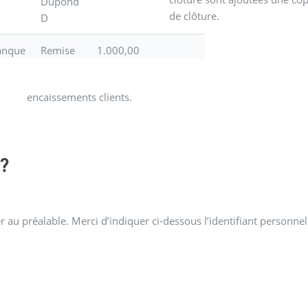
Dupond
de clôture.
D
anque
Remise
1.000,00
encaissements clients.
?
 au préalable. Merci d’indiquer ci-dessous l’identifiant personnel 