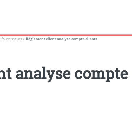
s fournisseurs
>
Règlement client analyse compte clients
nt analyse compte 