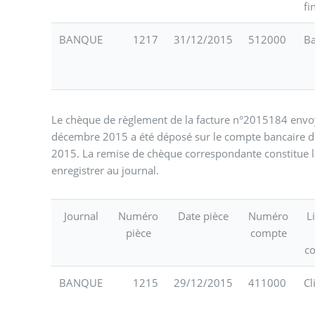
fi
BANQUE
1217
31/12/2015
512000
B
Le chèque de règlement de la facture n°2015184 envo
décembre 2015 a été déposé sur le compte bancaire de
2015. La remise de chèque correspondante constitue l
enregistrer au journal.
Journal
Numéro
Date pièce
Numéro
L
pièce
compte
c
BANQUE
1215
29/12/2015
411000
Cl