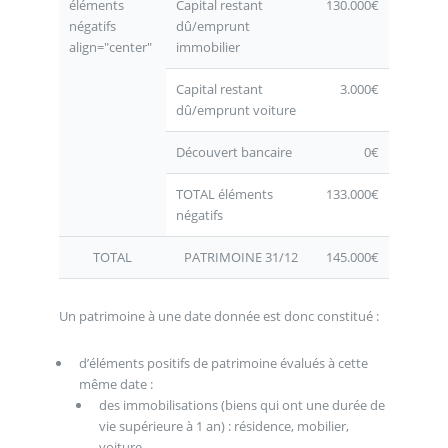
éléments
Capital restant
130.000€
négatifs
dû/emprunt
align="center"
immobilier
Capital restant
3.000€
dû/emprunt voiture
Découvert bancaire
0€
TOTAL éléments
133.000€
négatifs
TOTAL
PATRIMOINE 31/12
145.000€
Un patrimoine à une date donnée est donc constitué :
d’éléments positifs de patrimoine évalués à cette
même date :
des immobilisations (biens qui ont une durée de
vie supérieure à 1 an) : résidence, mobilier,
voiture