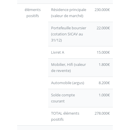
éléments
Résidence principale
230.000€
positifs
(valeur de marché)
Portefeuille boursier
22.000€
(cotation SICAV au
31/12)
Livret A
15.000€
Mobilier, Hifi (valeur
1.800€
de revente)
Automobile (argus)
8.200€
Solde compte
1.000€
courant
TOTAL éléments
278.000€
positifs