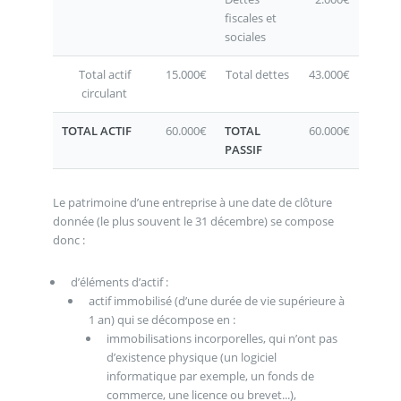
fiscales et
sociales
Total actif
15.000€
Total dettes
43.000€
circulant
TOTAL ACTIF
60.000€
TOTAL
60.000€
PASSIF
Le patrimoine d’une entreprise à une date de clôture
donnée (le plus souvent le 31 décembre) se compose
donc :
d’éléments d’actif :
actif immobilisé (d’une durée de vie supérieure à
1 an) qui se décompose en :
immobilisations incorporelles, qui n’ont pas
d’existence physique (un logiciel
informatique par exemple, un fonds de
commerce, une licence ou brevet...),