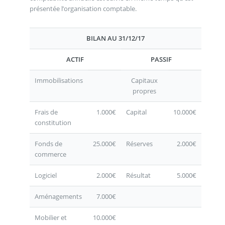
présentée l’organisation comptable.
BILAN AU 31/12/17
ACTIF
PASSIF
Immobilisations
Capitaux
propres
Frais de
1.000€
Capital
10.000€
constitution
Fonds de
25.000€
Réserves
2.000€
commerce
Logiciel
2.000€
Résultat
5.000€
Aménagements
7.000€
Mobilier et
10.000€