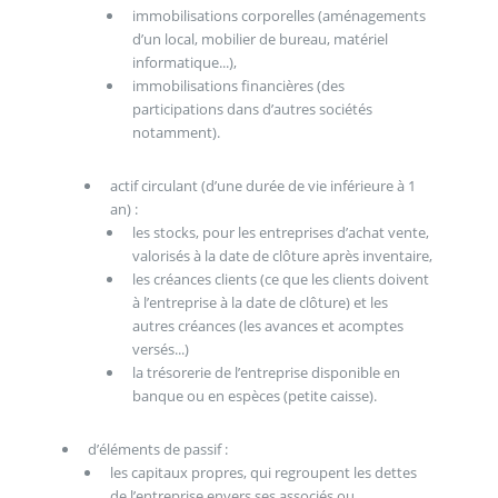
immobilisations corporelles (aménagements
d’un local, mobilier de bureau, matériel
informatique...),
immobilisations financières (des
participations dans d’autres sociétés
notamment).
actif circulant (d’une durée de vie inférieure à 1
an) :
les stocks, pour les entreprises d’achat vente,
valorisés à la date de clôture après inventaire,
les créances clients (ce que les clients doivent
à l’entreprise à la date de clôture) et les
autres créances (les avances et acomptes
versés...)
la trésorerie de l’entreprise disponible en
banque ou en espèces (petite caisse).
d’éléments de passif :
les capitaux propres, qui regroupent les dettes
de l’entreprise envers ses associés ou