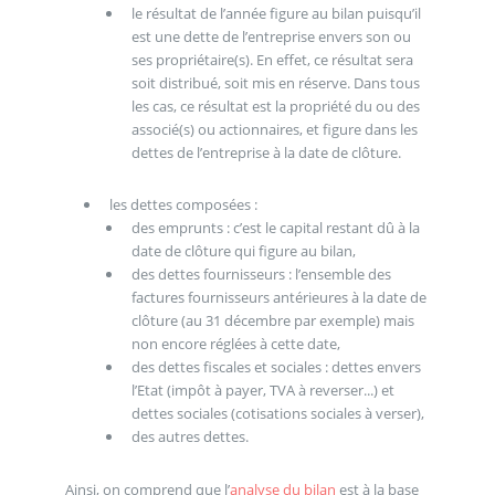
le résultat de l’année figure au bilan puisqu’il
est une dette de l’entreprise envers son ou
ses propriétaire(s). En effet, ce résultat sera
soit distribué, soit mis en réserve. Dans tous
les cas, ce résultat est la propriété du ou des
associé(s) ou actionnaires, et figure dans les
dettes de l’entreprise à la date de clôture.
les dettes composées :
des emprunts : c’est le capital restant dû à la
date de clôture qui figure au bilan,
des dettes fournisseurs : l’ensemble des
factures fournisseurs antérieures à la date de
clôture (au 31 décembre par exemple) mais
non encore réglées à cette date,
des dettes fiscales et sociales : dettes envers
l’Etat (impôt à payer, TVA à reverser...) et
dettes sociales (cotisations sociales à verser),
des autres dettes.
Ainsi, on comprend que l’
analyse du bilan
est à la base