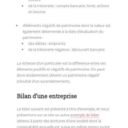
de la trésorerie : compte bancaire, livret, actions
en bourse
d’éléments négatifs de patrimoine dont la valeur est
également déterminée à la date d’évaluation du
patrimoine :
des dettes : emprunts
de la trésorerie négative : découvert bancaire
La richesse d’un particulier est la différence entre ces
éléments positifs et négatifs de patrimoine. On peut
donc évidemment obtenir un patrimoine négatif
(résultat d’un surendettement).
Bilan d’une entreprise
Le bilan suivant est présenté à titre d’exemple, et nous
présentons sur ce site un autre
exemple de bilan
obtenu à partir des écritures d’une société dont la
comptabilité annuelle est suivie en même temps qu’est