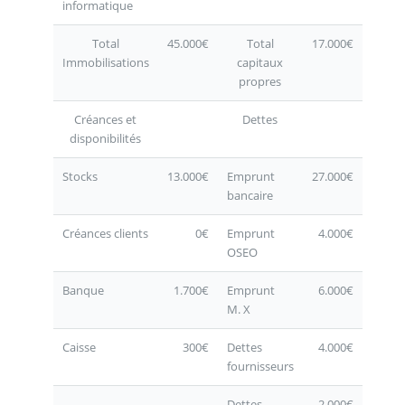
informatique
Total
45.000€
Total
17.000€
Immobilisations
capitaux
propres
Créances et
Dettes
disponibilités
Stocks
13.000€
Emprunt
27.000€
bancaire
Créances clients
0€
Emprunt
4.000€
OSEO
Banque
1.700€
Emprunt
6.000€
M. X
Caisse
300€
Dettes
4.000€
fournisseurs
Dettes
2.000€