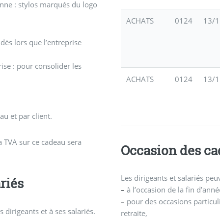
enne : stylos marqués du logo
ACHATS
0124
13/1
ès lors que l’entreprise
ise : pour consolider les
ACHATS
0124
13/1
u et par client.
 la TVA sur ce cadeau sera
Occasion des ca
Les dirigeants et salariés pe
riés
–
à l’occasion de la fin d’ann
–
pour des occasions particuli
dirigeants et à ses salariés.
retraite,