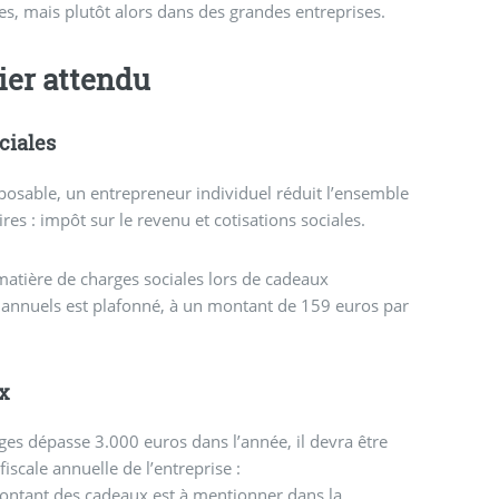
tes, mais plutôt alors dans des grandes entreprises.
ier attendu
ciales
posable, un entrepreneur individuel réduit l’ensemble
es : impôt sur le revenu et cotisations sociales.
matière de charges sociales lors de cadeaux
 annuels est plafonné, à un montant de 159 euros par
x
rges dépasse 3.000 euros dans l’année, il devra être
iscale annuelle de l’entreprise :
e montant des cadeaux est à mentionner dans la