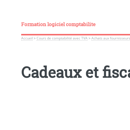
Formation logiciel comptabilite
Accueil
>
Cours de comptabilité avec TVA
>
Achats aux fournisseurs
Cadeaux et fisc