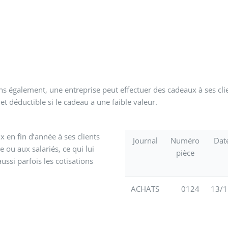
ns également, une entreprise peut effectuer des cadeaux à ses clien
t déductible si le cadeau a une faible valeur.
 en fin d’année à ses clients
Journal
Numéro
Dat
e ou aux salariés, ce qui lui
pièce
ssi parfois les cotisations
ACHATS
0124
13/1