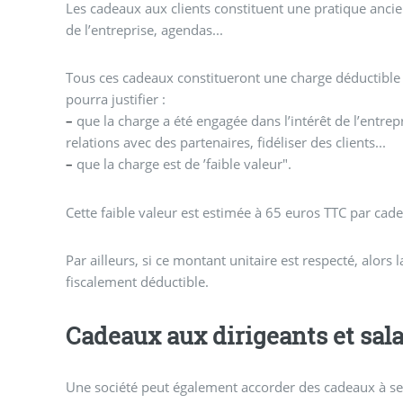
Les cadeaux aux clients constituent une pratique anci
de l’entreprise, agendas...
Tous ces cadeaux constitueront une charge déductible d
pourra justifier :
–
que la charge a été engagée dans l’intérêt de l’entrepr
relations avec des partenaires, fidéliser des clients...
–
que la charge est de ’faible valeur".
Cette faible valeur est estimée à 65 euros TTC par cadea
Par ailleurs, si ce montant unitaire est respecté, alors
fiscalement déductible.
Cadeaux aux dirigeants et sala
Une société peut également accorder des cadeaux à ses 