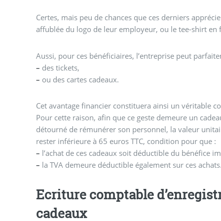
Certes, mais peu de chances que ces derniers apprécie
affublée du logo de leur employeur, ou le tee-shirt en f
Aussi, pour ces bénéficiaires, l’entreprise peut parfa
–
des tickets,
–
ou des cartes cadeaux.
Cet avantage financier constituera ainsi un véritable
Pour cette raison, afin que ce geste demeure un cade
détourné de rémunérer son personnel, la valeur unitai
rester inférieure à 65 euros TTC, condition pour que :
–
l’achat de ces cadeaux soit déductible du bénéfice i
–
la TVA demeure déductible également sur ces achats
Ecriture comptable d’enregis
cadeaux