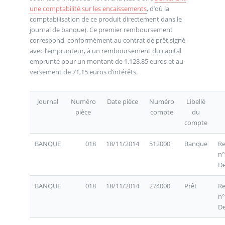
une comptabilité sur les encaissements
, d’où la
comptabilisation de ce produit directement dans le
journal de banque). Ce premier remboursement
correspond, conformément au contrat de prêt signé
avec l’emprunteur, à un remboursement du capital
emprunté pour un montant de 1.128,85 euros et au
versement de 71,15 euros d’intérêts.
Journal
Numéro
Date pièce
Numéro
Libellé
pièce
compte
du
compte
BANQUE
018
18/11/2014
512000
Banque
R
n°
De
BANQUE
018
18/11/2014
274000
Prêt
R
n°
De