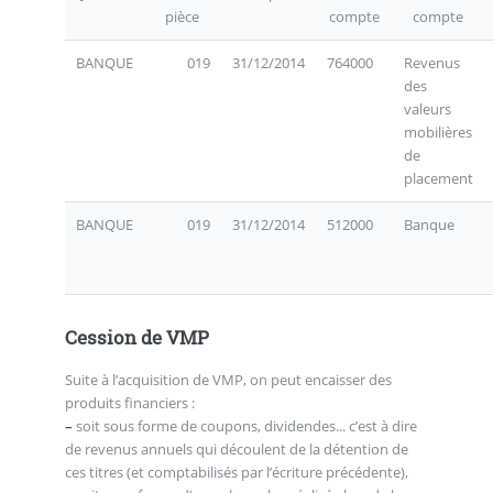
pièce
compte
compte
BANQUE
019
31/12/2014
764000
Revenus
des
valeurs
mobilières
de
placement
BANQUE
019
31/12/2014
512000
Banque
Cession de VMP
Suite à l’acquisition de VMP, on peut encaisser des
produits financiers :
–
soit sous forme de coupons, dividendes... c’est à dire
de revenus annuels qui découlent de la détention de
ces titres (et comptabilisés par l’écriture précédente),