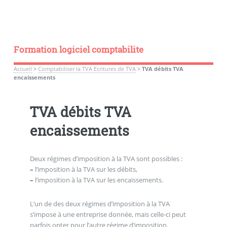
Formation logiciel comptabilite
Accueil
>
Comptabiliser la TVA Ecritures de TVA
>
TVA débits TVA
encaissements
TVA débits TVA
encaissements
Deux régimes d’imposition à la TVA sont possibles :
–
l’imposition à la TVA sur les débits,
–
l’imposition à la TVA sur les encaissements.
L’un de des deux régimes d’imposition à la TVA
s’impose à une entreprise donnée, mais celle-ci peut
parfois opter pour l’autre régime d’imposition.