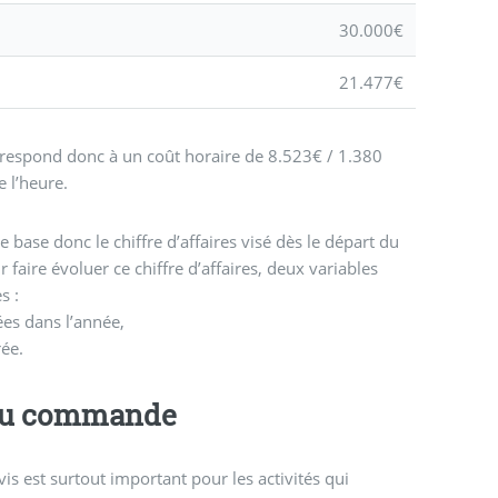
30.000€
21.477€
respond donc à un coût horaire de 8.523€ / 1.380
e l’heure.
se base donc le chiffre d’affaires visé dès le départ du
r faire évoluer ce chiffre d’affaires, deux variables
es :
ées dans l’année,
rée.
 ou commande
is est surtout important pour les activités qui