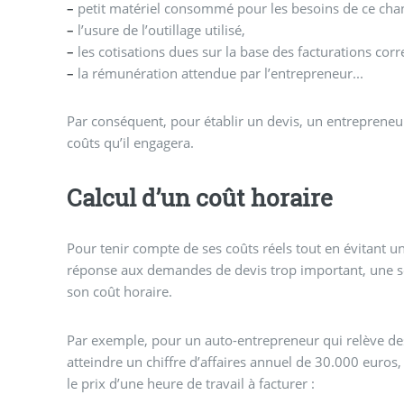
–
petit matériel consommé pour les besoins de ce chan
–
l’usure de l’outillage utilisé,
–
les cotisations dues sur la base des facturations cor
–
la rémunération attendue par l’entrepreneur...
Par conséquent, pour établir un devis, un entrepreneur
coûts qu’il engagera.
Calcul d’un coût horaire
Pour tenir compte de ses coûts réels tout en évitant u
réponse aux demandes de devis trop important, une so
son coût horaire.
Par exemple, pour un auto-entrepreneur qui relève d
atteindre un chiffre d’affaires annuel de 30.000 euros
le prix d’une heure de travail à facturer :