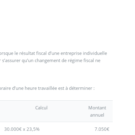
sque le résultat fiscal d’une entreprise individuelle
ur s’assurer qu’un changement de régime fiscal ne
raire d’une heure travaillée est à déterminer :
Calcul
Montant
annuel
30.000€ x 23,5%
7.050€