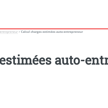
-entrepreneur
>
Calcul charges estimées auto-entrepreneur
 estimées auto-ent