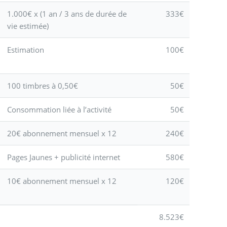
1.000€ x (1 an / 3 ans de durée de
333€
vie estimée)
Estimation
100€
100 timbres à 0,50€
50€
Consommation liée à l’activité
50€
20€ abonnement mensuel x 12
240€
Pages Jaunes + publicité internet
580€
10€ abonnement mensuel x 12
120€
8.523€