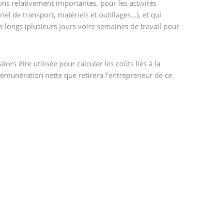
s relativement importantes, pour les activités
l de transport, matériels et outillages...), et qui
 longs (plusieurs jours voire semaines de travail pour
rs être utilisée pour calculer les coûts liés à la
munération nette que retirera l’entrepreneur de ce