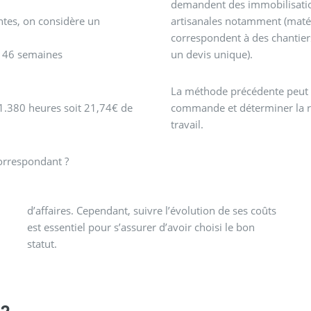
demandent des immobilisation
ntes, on considère un
artisanales notamment (matérie
correspondent à des chantiers
x 46 semaines
un devis unique).
La méthode précédente peut alo
 1.380 heures soit 21,74€ de
commande et déterminer la ré
travail.
orrespondant ?
statut.