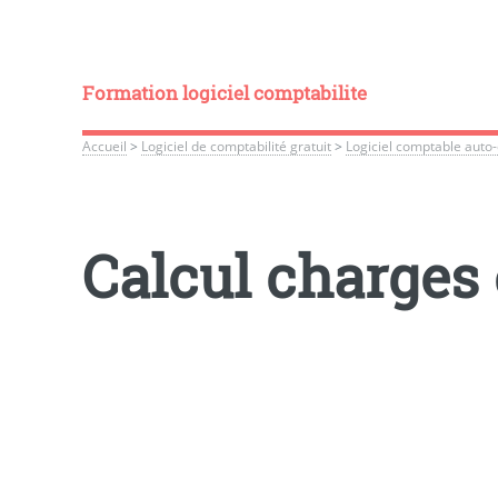
Formation logiciel comptabilite
Accueil
>
Logiciel de comptabilité gratuit
>
Logiciel comptable auto
Calcul charges