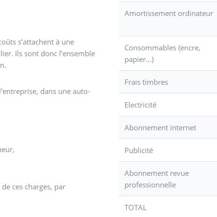
Amortissement ordinateur
 coûts s’attachent à une
Consommables (encre,
ier. Ils sont donc l’ensemble
papier...)
n.
Frais timbres
’entreprise, dans une auto-
Electricité
Abonnement internet
neur,
Publicité
Abonnement revue
professionnelle
 de ces charges, par
TOTAL