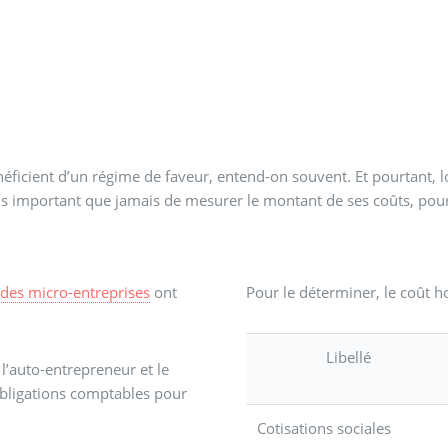
icient d’un régime de faveur, entend-on souvent. Et pourtant, lor
t plus important que jamais de mesurer le montant de ses coûts, po
 des micro-entreprises
ont
Pour le déterminer, le coût ho
Libellé
 l’auto-entrepreneur et le
obligations comptables pour
Cotisations sociales