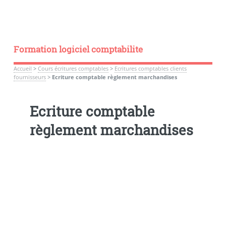
Formation logiciel comptabilite
Accueil
>
Cours écritures comptables
>
Ecritures comptables clients
fournisseurs
>
Ecriture comptable règlement marchandises
Ecriture comptable
règlement marchandises