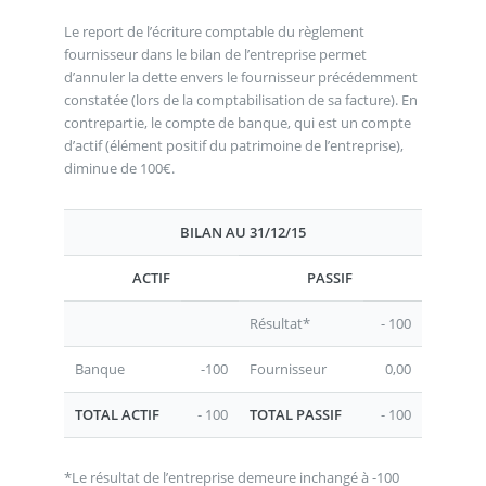
Le report de l’écriture comptable du règlement
fournisseur dans le bilan de l’entreprise permet
d’annuler la dette envers le fournisseur précédemment
constatée (lors de la comptabilisation de sa facture). En
contrepartie, le compte de banque, qui est un compte
d’actif (élément positif du patrimoine de l’entreprise),
diminue de 100€.
BILAN AU 31/12/15
ACTIF
PASSIF
Résultat*
- 100
Banque
-100
Fournisseur
0,00
TOTAL ACTIF
- 100
TOTAL PASSIF
- 100
*Le résultat de l’entreprise demeure inchangé à -100