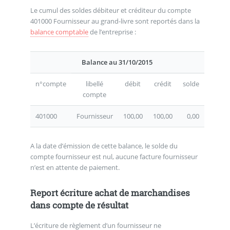
Le cumul des soldes débiteur et créditeur du compte
401000 Fournisseur au grand-livre sont reportés dans la
balance comptable
de l’entreprise :
Balance au 31/10/2015
n°compte
libellé
débit
crédit
solde
compte
401000
Fournisseur
100,00
100,00
0,00
A la date d’émission de cette balance, le solde du
compte fournisseur est nul, aucune facture fournisseur
n’est en attente de paiement.
Report écriture achat de marchandises
dans compte de résultat
L’écriture de règlement d’un fournisseur ne