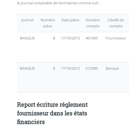
le journal comptable de l’entreprise comme suit :
Journal
Numéro
Date pièce
Numéro
Libellé du
pièce
compte
compte
BANQUE
8
17/10/2015
401000
Fournisseur
BANQUE
8
17/10/2015
512000
Banque
Report écriture règlement
fournisseur dans les états
financiers