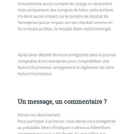
mouvemente aucun compte de charge ou de produit
mais uniquement des comptes de bilan, cette écriture
n’a donc aucun impact sur le compte de résultat de
l’entreprise (aucun impact sur son résultat comme on
l’a constaté au bilan, le résultat étant resté inchangé).
Après avoir détaillé l’écriture enregistrée dans le journal
comptable d’une entreprise pour comptabiliser une
facture fournisseur, enregistrons le règlement de cette
facture fournisseur.
Un message, un commentaire ?
Forum sur abonnement
Pour participer à ce forum, vous devez vous enregistrer
au préalable. Merci d’indiquer ci-dessous l’identifiant
personnel qui vous a été fourni. Si vous n’êtes pas