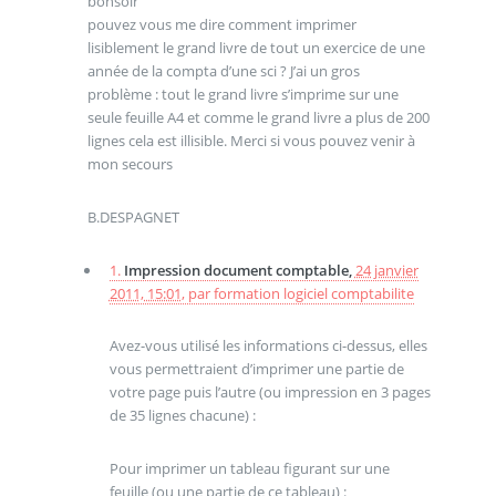
bonsoir
pouvez vous me dire comment imprimer
lisiblement le grand livre de tout un exercice de une
année de la compta d’une sci ? J’ai un gros
problème : tout le grand livre s’imprime sur une
seule feuille A4 et comme le grand livre a plus de 200
lignes cela est illisible. Merci si vous pouvez venir à
mon secours
B.DESPAGNET
1.
Impression document comptable,
24 janvier
2011, 15:01
,
par
formation logiciel comptabilite
Avez-vous utilisé les informations ci-dessus, elles
vous permettraient d’imprimer une partie de
votre page puis l’autre (ou impression en 3 pages
de 35 lignes chacune) :
Pour imprimer un tableau figurant sur une
feuille (ou une partie de ce tableau) :