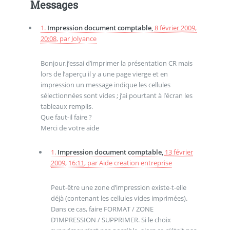
Messages
1.
Impression document comptable,
8 février 2009,
20:08
,
par
Jolyance
Bonjour,j’essai d’imprimer la présentation CR mais
lors de l’aperçu il y a une page vierge et en
impression un message indique les cellules
sélectionnées sont vides ; j’ai pourtant à l’écran les
tableaux remplis.
Que faut-il faire ?
Merci de votre aide
1.
Impression document comptable,
13 février
2009, 16:11
,
par
Aide creation entreprise
Peut-être une zone d’impression existe-t-elle
déjà (contenant les cellules vides imprimées).
Dans ce cas, faire FORMAT / ZONE
D’IMPRESSION / SUPPRIMER. Si le choix