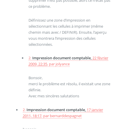
supprimer n’est pas possible, alors ce n’était pas
ce problème.
Définissez une zone d’impression en
sélectionnant les cellules à imprimer (même
chemin mais avec / DEFINIR). Ensuite, l’aperçu
vous montrera l’impression des cellules
sélectionnées.
2.
Impression document comptable,
22 février
2009, 22:35
,
par
jolyance
Bonsoir,
merci le problème est résolu, il existait une zone
définie.
Avec mes sincères salutations
2.
Impression document comptable,
17 janvier
2011, 18:17
,
par
bernarddespagnet