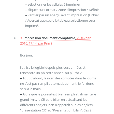
–
sélectionner les cellules à imprimer
–
cliquer sur Format / Zone d’impression / Définir
–
vérifier par un aperçu avant impression (Fichier
/ Aperçu) que seule le tableau sélectionné sera
imprimé.
3.
Impression document comptable,
29 février
2016, 17:14
,
par
Primi
Bonjour,
J’utilise le logiciel depuis plusieurs années et
rencontre un pb cette année, ou plutôt 2 :
–
Tout d’abord, le nom des comptes dans le journal
ne s’est pas rempli automatiquement. Je l’ai donc
saisi à la main.
–
Alors que le journal est bien rempli et alimente le
grand livre, le CR et le bilan en actualisant les
différents onglets, rien n’apparaît sur les onglets
"présentation CR" et "Présentation bilan". Ces 2