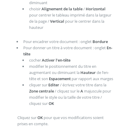
diminuant
choisir
Alignement de la table
/
Horizontal
pour centrer le tableau imprimé dans la largeur
de la page /
Vertical
pour le centrer dans la
hauteur
Pour encadrer votre document : onglet
Bordure
Pour donner un titre à votre document : onglet
En-
tête
cocher
Activer l’en-tête
modifier le positionnement du titre en
augmentant ou diminuant la
Hauteur
de l’en-
tête et son
Espacement
par rapport aux marges
cliquer sur
Editer
/ écrivez votre titre dans la
Zone centrale
/ cliquez sur le
A
majuscule pour
modifier le style ou la taille de votre titre /
cliquez sur
OK
Cliquez sur
OK
pour que vos modifications soient
prises en compte.