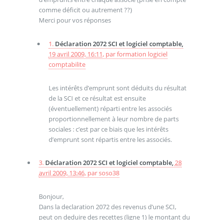
comme déficit ou autrement ??)
Merci pour vos réponses
1.
Déclaration 2072 SCI et logiciel comptable,
19 avril 2009, 16:11
,
par
formation logiciel
comptabilite
Les intérêts d’emprunt sont déduits du résultat
de la SCI et ce résultat est ensuite
(éventuellement) réparti entre les associés
proportionnellement à leur nombre de parts
sociales : c’est par ce biais que les intérêts
d’emprunt sont répartis entre les associés.
3.
Déclaration 2072 SCI et logiciel comptable,
28
avril 2009, 13:46
,
par
soso38
Bonjour,
Dans la declaration 2072 des revenus d’une SCI,
peut on deduire des recettes (ligne 1) le montant du