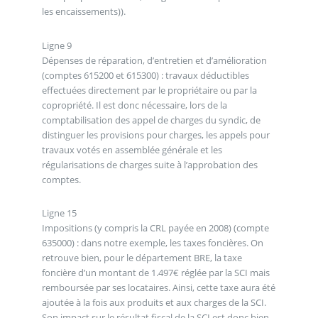
les encaissements)).
Ligne 9
Dépenses de réparation, d’entretien et d’amélioration
(comptes 615200 et 615300) : travaux déductibles
effectuées directement par le propriétaire ou par la
copropriété. Il est donc nécessaire, lors de la
comptabilisation des appel de charges du syndic, de
distinguer les provisions pour charges, les appels pour
travaux votés en assemblée générale et les
régularisations de charges suite à l’approbation des
comptes.
Ligne 15
Impositions (y compris la CRL payée en 2008) (compte
635000) : dans notre exemple, les taxes foncières. On
retrouve bien, pour le département BRE, la taxe
foncière d’un montant de 1.497€ réglée par la SCI mais
remboursée par ses locataires. Ainsi, cette taxe aura été
ajoutée à la fois aux produits et aux charges de la SCI.
Son impact sur le résultat fiscal de la SCI est donc bien