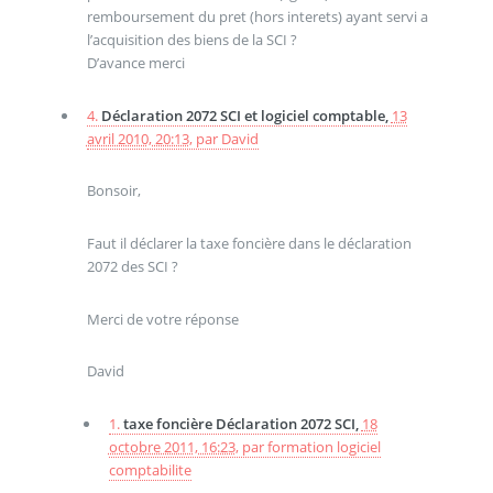
remboursement du pret (hors interets) ayant servi a
l’acquisition des biens de la SCI ?
D’avance merci
4.
Déclaration 2072 SCI et logiciel comptable,
13
avril 2010, 20:13
,
par
David
Bonsoir,
Faut il déclarer la taxe foncière dans le déclaration
2072 des SCI ?
Merci de votre réponse
David
1.
taxe foncière Déclaration 2072 SCI,
18
octobre 2011, 16:23
,
par
formation logiciel
comptabilite