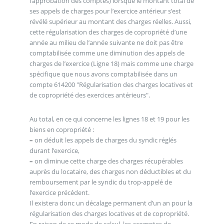
l’approbation des comptes) lorsque le montant total de
ses appels de charges pour l’exercice antérieur s’est
révélé supérieur au montant des charges réelles. Aussi,
cette régularisation des charges de copropriété d’une
année au milieu de l’année suivante ne doit pas être
comptabilisée comme une diminution des appels de
charges de l’exercice (Ligne 18) mais comme une charge
spécifique que nous avons comptabilisée dans un
compte 614200 "Régularisation des charges locatives et
de copropriété des exercices antérieurs".
Au total, en ce qui concerne les lignes 18 et 19 pour les
biens en copropriété :
–
on déduit les appels de charges du syndic réglés
durant l’exercice,
–
on diminue cette charge des charges récupérables
auprès du locataire, des charges non déductibles et du
remboursement par le syndic du trop-appelé de
l’exercice précédent.
Il existera donc un décalage permanent d’un an pour la
régularisation des charges locatives et de copropriété.
En raison de ce mode de calcul, les acomptes de