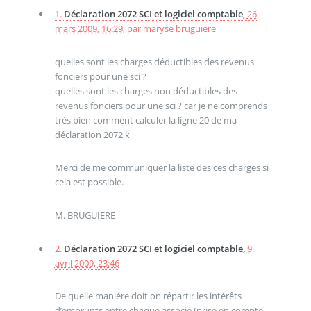
1.
Déclaration 2072 SCI et logiciel comptable,
26
mars 2009, 16:29
,
par
maryse bruguiere
quelles sont les charges déductibles des revenus
fonciers pour une sci ?
quelles sont les charges non déductibles des
revenus fonciers pour une sci ? car je ne comprends
très bien comment calculer la ligne 20 de ma
déclaration 2072 k
Merci de me communiquer la liste des ces charges si
cela est possible.
M. BRUGUIERE
2.
Déclaration 2072 SCI et logiciel comptable,
9
avril 2009, 23:46
De quelle maniére doit on répartir les intérêts
d’emprunts entre chaque associé (prise en compte