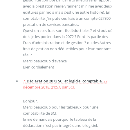
gestion de compte bancaire (d’ailleurs sans rapport
avec la prestation réelle vraiment minime avec deux
écritures par mois mais c’est une autre histoire). En
comptabilité, j’impute ces frais à un compte 627800
prestation de services bancaires.
Question : ces frais sont-ils déductibles ? et si oui, où
dois-je les porter dans la 2072 ? Font-ils partie des
Frais d’administration et de gestion ? ou des Autres
frais de gestion non déductibles pour leur montant
réel ?
Merci beaucoup d’avance,
Bien cordialement
7.
Déclaration 2072 SCI et logiciel comptable,
22
décembre 2018, 21:57
,
par
SCI.
Bonjour,
Merci beaucoup pour les tableaux pour une
comptabilité de SCI.
Je me demandais pourquoi le tableau de la
déclaration n’est pas intégré dans le logiciel.