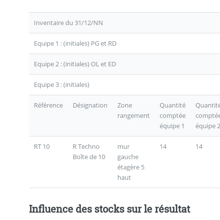
Inventaire du 31/12/NN
Equipe 1 : (initiales) PG et RD
Equipe 2 : (initiales) OL et ED
Equipe 3 : (initiales)
Référence
Désignation
Zone
Quantité
Quantit
rangement
comptée
compté
équipe 1
équipe 
RT 10
R Techno
mur
14
14
Boîte de 10
gauche
étagère 5
haut
Influence des stocks sur le résultat