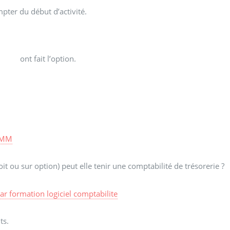
pter du début d’activité.
ont fait l’option.
MM
t ou sur option) peut elle tenir une comptabilité de trésorerie ?
ar
formation logiciel comptabilite
ts.