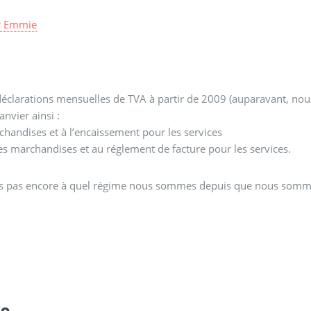
r
Emmie
déclarations mensuelles de TVA à partir de 2009 (auparavant, nou
anvier ainsi :
rchandises et à l’encaissement pour les services
les marchandises et au réglement de facture pour les services.
ne sais pas encore à quel régime nous sommes depuis que nous som