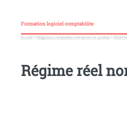
Formation logiciel comptabilite
Accueil
>
Obligations comptables entreprises et sociétés
>
Détail f
Régime réel no