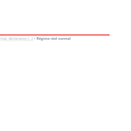
rmal, déclaration (…)
>
Régime réel normal