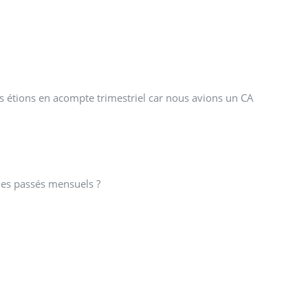
s étions en acompte trimestriel car nous avions un CA
mes passés mensuels ?