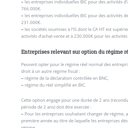
–
les entreprises individuelles BIC pour des activités 
766.000€.
–
les entreprises individuelles BIC pour des activités d
231.000€.
–
les sociétés soumises à l’IS dont le CA HT est supéri
activités d’achat-vente et à 230.000€ pour les activités
Entreprises relevant sur option du régime r
Peuvent opter pour le régime réel normal des entrepris
droit à un autre régime fiscal :
–
régime de la déclaration contrôlée en BNC,
–
régime du réel simplifié en BIC.
Cette option engage pour une durée de 2 ans (recondui
période de 2 ans) doit être exercée :
–
Pour les entreprises souhaitant changer de régime, av
première année au titre de laquelle les entreprises dés
régime.