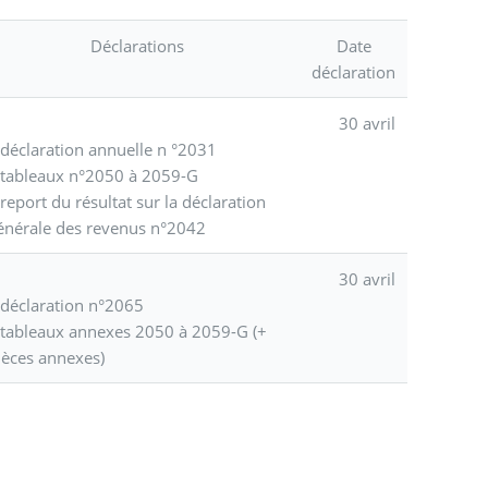
Déclarations
Date
déclaration
30 avril
déclaration annuelle n °2031
tableaux n°2050 à 2059-G
report du résultat sur la déclaration
énérale des revenus n°2042
30 avril
déclaration n°2065
tableaux annexes 2050 à 2059-G (+
ièces annexes)