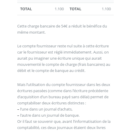
TOTAL
1.100
TOTAL
1.100
Cette charge bancaire de 54€ a réduit le bénéfice du
même montant.
Le compte fournisseur reste nul suite à cette écriture
car le fournisseur est réglé immédiatement. Aussi, on
aurait pu imaginer une écriture unique qui aurait
mouvementé le compte de charge (frais bancaires) au
débit et le compte de banque au crédit.
Mais l’utilisation du compte fournisseur dans les deux
écritures passées (comme dans l’écriture précédente
d’acquisition d’un bureau payé sans délai) permet de
comptabiliser deux écritures distinctes :
–
l’une dans un journal d’achats,
–
l’autre dans un journal de banque.
Or il faut se souvenir que, avant l’informatisation de la
comptabilité, ces deux journaux étaient deux livres