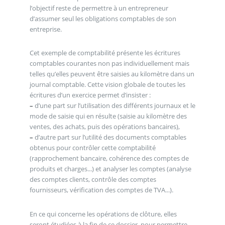
l’objectif reste de permettre à un entrepreneur
d’assumer seul les obligations comptables de son
entreprise.
Cet exemple de comptabilité présente les écritures
comptables courantes non pas individuellement mais
telles qu’elles peuvent être saisies au kilomètre dans un
journal comptable. Cette vision globale de toutes les
écritures d’un exercice permet d’insister :
–
d’une part sur l’utilisation des différents journaux et le
mode de saisie qui en résulte (saisie au kilomètre des
ventes, des achats, puis des opérations bancaires),
–
d’autre part sur l’utilité des documents comptables
obtenus pour contrôler cette comptabilité
(rapprochement bancaire, cohérence des comptes de
produits et charges...) et analyser les comptes (analyse
des comptes clients, contrôle des comptes
fournisseurs, vérification des comptes de TVA...).
En ce qui concerne les opérations de clôture, elles
seront étudiées à la fin de ce dossier, pour permettre