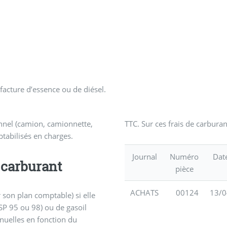
facture d’essence ou de diésel.
nnel (camion, camionnette,
TTC. Sur ces frais de carburan
ptabilisés en charges.
Journal
Numéro
Dat
 carburant
pièce
ACHATS
00124
13/0
r son plan comptable) si elle
(SP 95 ou 98) ou de gasoil
nuelles en fonction du