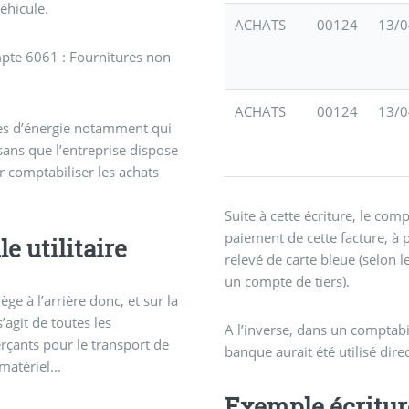
éhicule.
ACHATS
00124
13/0
mpte 6061 : Fournitures non
ACHATS
00124
13/0
rges d’énergie notamment qui
sans que l’entreprise dispose
r comptabiliser les achats
Suite à cette écriture, le co
paiement de cette facture, à 
e utilitaire
relevé de carte bleue (selon 
un compte de tiers).
ège à l’arrière donc, et sur la
s’agit de toutes les
A l’inverse, dans un comptabi
rçants pour le transport de
banque aurait été utilisé di
matériel...
Exemple écriture