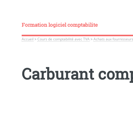
Formation logiciel comptabilite
Accueil
>
Cours de comptabilité avec TVA
>
Achats aux fournisseurs
Carburant comp