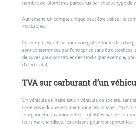
nombre de kilomètres parcourus par chaque type de v
Autrement, un compte unique peut être utilisé : le co
stockables.
Ce compte est utilisé pour enregistrer toutes les cha
sont consommées par l’entreprise sans être stockées, 
de cuves pour constituer des stocks (par exemple, pou
d’électricité).
TVA sur carburant d’un véhicul
Un véhicule utilitaire est un véhicule de société, sans si
carte grive duquel est mentionné les initiales : "VU". Il 
fourgonnettes, camionnettes... utilisées par les comme
leurs marchandises, les artisans pour transporter leur 