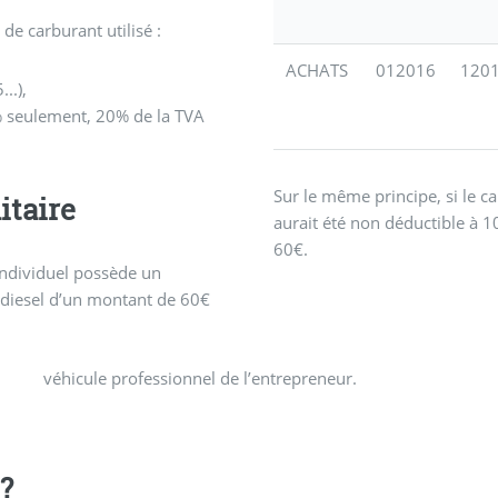
de carburant utilisé :
ACHATS
012016
120
..),
0% seulement, 20% de la TVA
Sur le même principe, si le ca
itaire
aurait été non déductible à 10
60€.
individuel possède un
de diesel d’un montant de 60€
véhicule professionnel de l’entrepreneur.
?