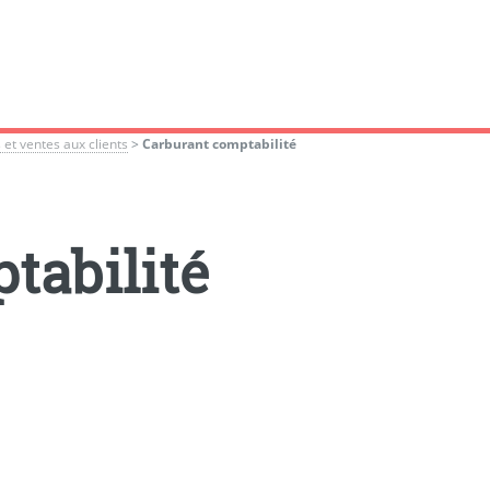
 et ventes aux clients
>
Carburant comptabilité
tabilité