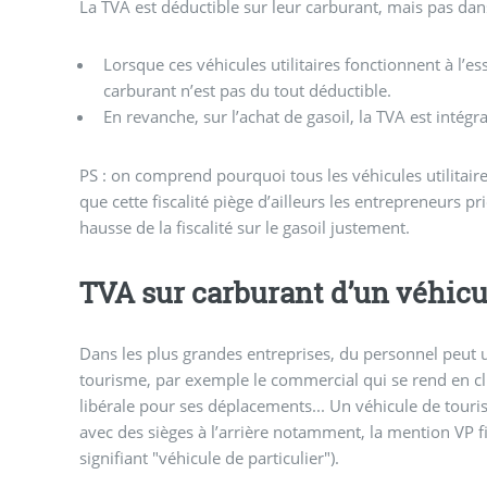
La TVA est déductible sur leur carburant, mais pas dans
Lorsque ces véhicules utilitaires fonctionnent à l’es
carburant n’est pas du tout déductible.
En revanche, sur l’achat de gasoil, la TVA est intég
PS : on comprend pourquoi tous les véhicules utilitaire
que cette fiscalité piège d’ailleurs les entrepreneurs p
hausse de la fiscalité sur le gasoil justement.
TVA sur carburant d’un véhicu
Dans les plus grandes entreprises, du personnel peut u
tourisme, par exemple le commercial qui se rend en cl
libérale pour ses déplacements... Un véhicule de touri
avec des sièges à l’arrière notamment, la mention VP fig
signifiant "véhicule de particulier").