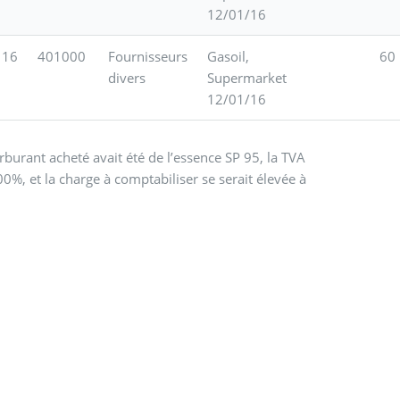
12/01/16
116
401000
Fournisseurs
Gasoil,
60
divers
Supermarket
12/01/16
rburant acheté avait été de l’essence SP 95, la TVA
0%, et la charge à comptabiliser se serait élevée à