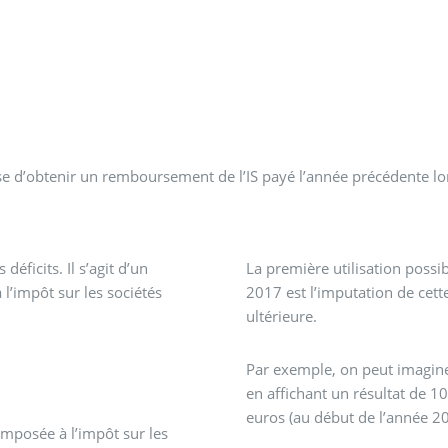
ise d’obtenir un remboursement de l’IS payé l’année précédente lo
déficits. Il s’agit d’un
La première utilisation possib
 l’impôt sur les sociétés
2017 est l’imputation de cette
ultérieure.
Par exemple, on peut imagine
en affichant un résultat de 1
euros (au début de l’année 2
mposée à l’impôt sur les