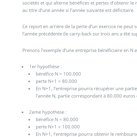
sociétés et qui alterne bénéfices et pertes d’obtenir l
au titre d’une année si l’année suivante est déficitaire.
Ce report en arrière de la perte d’un exercice ne peut s
l’année précédente (le carry-back sur trois ans a été s
Prenons l’exemple d’une entreprise bénéficiaire en N et
1er hypothèse :
bénéfice N = 100.000
perte N+1 = 80.000
En N+1, l’entreprise pourra récupérer une partie 
l’année N, partie correspondant à 80.000 euros 
2eme hypothèse :
bénéfice N = 80.000
perte N+1 = 100.000
En N+1, l’entreprise pourra obtenir le remboursem