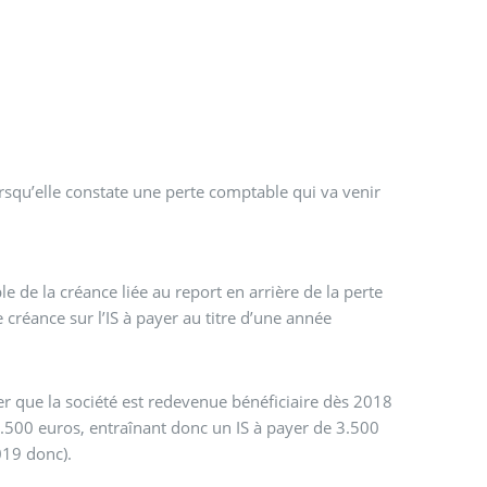
rsqu’elle constate une perte comptable qui va venir
le de la créance liée au report en arrière de la perte
 créance sur l’IS à payer au titre d’une année
r que la société est redevenue bénéficiaire dès 2018
0.500 euros, entraînant donc un IS à payer de 3.500
019 donc).