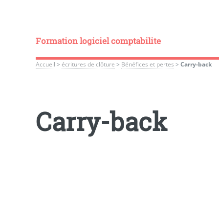
Formation logiciel comptabilite
Accueil
>
écritures de clôture
>
Bénéfices et pertes
>
Carry-back
Carry-back