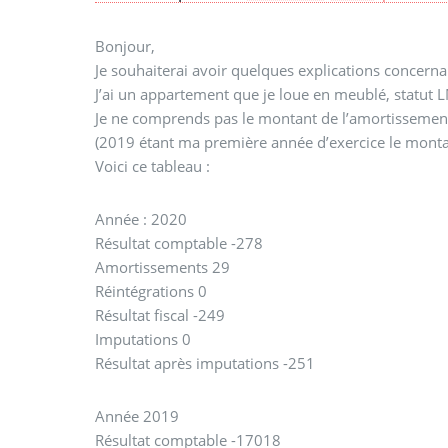
Bonjour,
Je souhaiterai avoir quelques explications concernan
J’ai un appartement que je loue en meublé, statut L
Je ne comprends pas le montant de l’amortissemen
(2019 étant ma première année d’exercice le montant
Voici ce tableau :
Année : 2020
Résultat comptable -278
Amortissements 29
Réintégrations 0
Résultat fiscal -249
Imputations 0
Résultat après imputations -251
Année 2019
Résultat comptable -17018