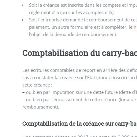
Soit la créance est inscrite dans les comptes et imp
règlement d’IS (ou sur les acomptes d’IS).
Soit l’entreprise demande le remboursement de cette créance. Pour obtenir ce
paiement, un autre formulaire est à compléter, le
n
l’objet de la demande de remboursement.
Comptabilisation du carry-ba
Les écritures comptables de report en arrière des défic
cas à constater la créance sur l’État (donc à inscrire au b
cette créance :
–
ou bien par imputation sur une dette future (dette d’I
–
ou bien par l’encaissement de cette créance (lorsque
remboursement).
Comptabilisation de la créance sur carry-b