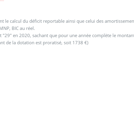
t le calcul du déficit reportable ainsi que celui des amortissemen
MNP, BIC au réel.
t "29" en 2020, sachant que pour une année complète le montan
 de la dotation est proratisé, soit 1738 €)