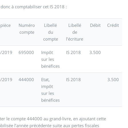
 donc à comptabiliser cet IS 2018 :
 pièce
Numéro
Libellé
Libellé
Débit
Crédit
compte
du
de
compte
l’écriture
3/2019
695000
Impôt
IS 2018
3.500
sur les
bénéfices
3/2019
444000
Etat,
IS 2018
3.500
impôt
sur les
bénéfices
nter le compte 444000 au grand-livre, en ajoutant cette
bilisée l’année précédente suite aux pertes fiscales