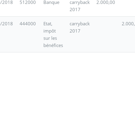
5/2018
512000
Banque
carryback
2.000,00
2017
5/2018
444000
Etat,
carryback
2.000
impôt
2017
sur les
bénéfices