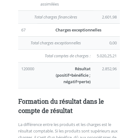
assimilées
Total charges financières
2.601,98
67
Charges exceptionnelles
Total charges exceptionnelles
0,00
Total comptes de charges :
5.020,25,21
120000
Résultat
2.852,96
(positif=bénéficie ;
négatif=perte)
Formation du résultat dans le
compte de résultat
La différence entre les produits et les charges est le
résultat comptable. Si les produits sont supérieurs aux
charges, il s’agit d’un bénéfice, dû aux propriétaires de