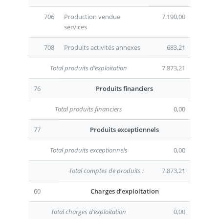
706
Production vendue
7.190,00
services
708
Produits activités annexes
683,21
Total produits d’exploitation
7.873,21
76
Produits financiers
Total produits financiers
0,00
77
Produits exceptionnels
Total produits exceptionnels
0,00
Total comptes de produits :
7.873,21
60
Charges d’exploitation
Total charges d’exploitation
0,00