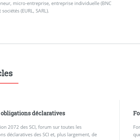
neur, micro-entreprise, entreprise individuelle (BNC
et sociétés (EURL, SARL).
cles
obligations déclaratives
Fo
ion 2072 des SCI, forum sur toutes les
For
ons déclaratives des SCI et, plus largement, de
que