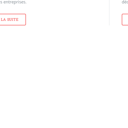
es entreprises.
déc
 LA SUITE