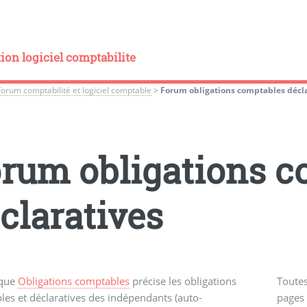
on logiciel comptabilite
Forum comptabilité et logiciel comptable
>
Forum obligations comptables décl
rum obligations c
claratives
ique
Obligations comptables
précise les obligations
Toutes
es et déclaratives des indépendants (auto-
pages 