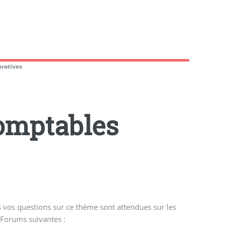
aratives
omptables
 vos questions sur ce thème sont attendues sur les
Forums suivantes :