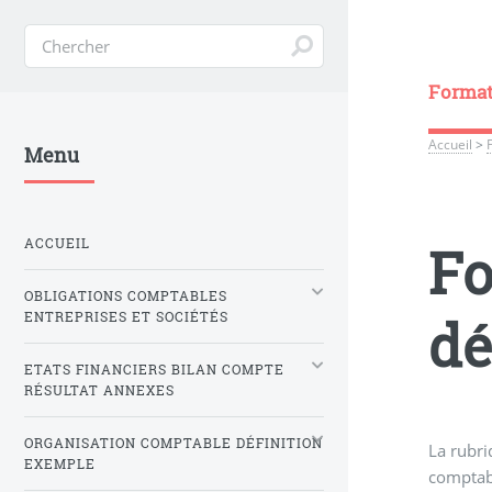
Formati
Accueil
>
Menu
ACCUEIL
Fo
OBLIGATIONS COMPTABLES
dé
ENTREPRISES ET SOCIÉTÉS
ETATS FINANCIERS BILAN COMPTE
RÉSULTAT ANNEXES
ORGANISATION COMPTABLE DÉFINITION
La rubr
EXEMPLE
comptabl