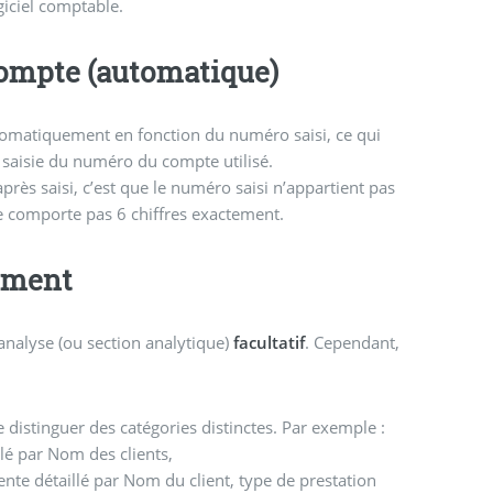
giciel comptable.
 compte (automatique)
omatiquement en fonction du numéro saisi, ce qui
e saisie du numéro du compte utilisé.
ès saisi, c’est que le numéro saisi n’appartient pas
 comporte pas 6 chiffres exactement.
tement
analyse (ou section analytique)
facultatif
. Cependant,
istinguer des catégories distinctes. Par exemple :
llé par Nom des clients,
e détaillé par Nom du client, type de prestation