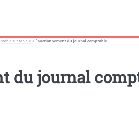
mptable sur tableur
>
Fonctionnement du journal comptable
 du journal comp