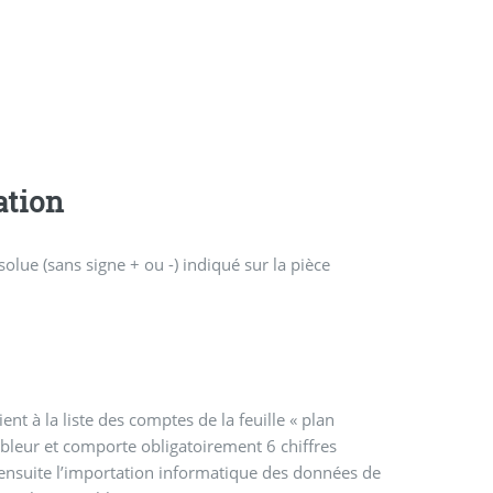
ation
olue (sans signe + ou -) indiqué sur la pièce
t à la liste des comptes de la feuille « plan
bleur et comporte obligatoirement 6 chiffres
nsuite l’importation informatique des données de