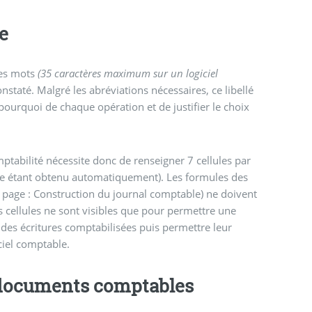
re
ues mots
(35 caractères maximum sur un logiciel
onstaté. Malgré les abréviations nécessaires, ce libellé
ourquoi de chaque opération et de justifier le choix
mptabilité nécessite donc de renseigner 7 cellules par
pte étant obtenu automatiquement). Les formules des
la page : Construction du journal comptable) ne doivent
s cellules ne sont visibles que pour permettre une
e des écritures comptabilisées puis permettre leur
ciel comptable.
 documents comptables