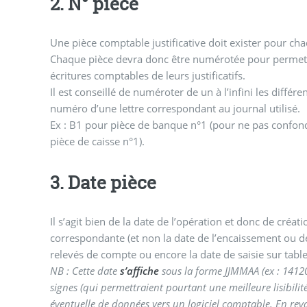
2. N° pièce
Une pièce comptable justificative doit exister pour ch
Chaque pièce devra donc être numérotée pour permett
écritures comptables de leurs justificatifs.
Il est conseillé de numéroter de un à l’infini les différ
numéro d’une lettre correspondant au journal utilisé.
Ex : B1 pour pièce de banque n°1 (pour ne pas confondr
pièce de caisse n°1).
3. Date pièce
Il s’agit bien de la date de l’opération et donc de créa
correspondante (et non la date de l’encaissement ou d
relevés de compte ou encore la date de saisie sur table
NB : Cette date
s’affiche
sous la forme JJMMAA (ex : 14120
signes (qui permettraient pourtant une meilleure lisibilit
éventuelle de données vers un logiciel comptable. En rev