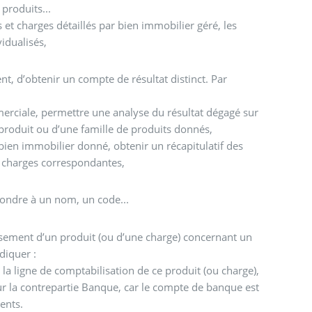
 produits...
s et charges détaillés par bien immobilier géré, les
idualisés,
 d’obtenir un compte de résultat distinct. Par
erciale, permettre une analyse du résultat dégagé sur
 produit ou d’une famille de produits donnés,
bien immobilier donné, obtenir un récapitulatif des
s charges correspondantes,
ondre à un nom, un code...
issement d’un produit (ou d’une charge) concernant un
ndiquer :
a ligne de comptabilisation de ce produit (ou charge),
ur la contrepartie Banque, car le compte de banque est
ents.