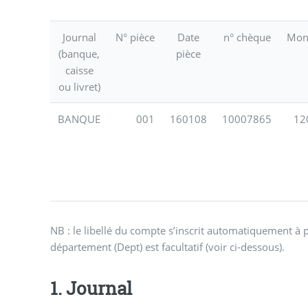
Journal
N° pièce
Date
n° chèque
Mon
(banque,
pièce
caisse
ou livret)
BANQUE
001
160108
10007865
12
NB : le libellé du compte s’inscrit automatiquement à p
département (Dept) est facultatif (voir ci-dessous).
1. Journal