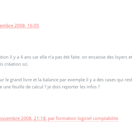
embre 2008, 16:05
tion il y a 4 ans car elle n’a pas été faite. on encaisse des loyers
s création sci.
 sur le grand livre et la balance par exemple il y a des cases qui rest
une feuille de calcul ? je dois reporter les infos ?
novembre 2008, 21:18
,
par
formation logiciel comptabilite