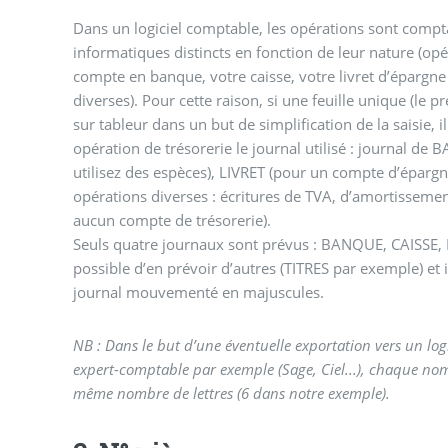
Dans un logiciel comptable, les opérations sont compt
informatiques distincts en fonction de leur nature (
compte en banque, votre caisse, votre livret d’épargne
diverses). Pour cette raison, si une feuille unique (le 
sur tableur dans un but de simplification de la saisie, 
opération de trésorerie le journal utilisé : journal de
utilisez des espèces), LIVRET (pour un compte d’épargn
opérations diverses : écritures de TVA, d’amortissem
aucun compte de trésorerie).
Seuls quatre journaux sont prévus : BANQUE, CAISSE, LIVRET et DIVERS mais il est
possible d’en prévoir d’autres (TITRES par exemple) et 
journal mouvementé en majuscules.
NB : Dans le but d’une éventuelle exportation vers un log
expert-comptable par exemple (Sage, Ciel...), chaque nom
même nombre de lettres (6 dans notre exemple).