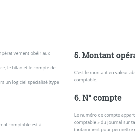
impérativement obéir aux
5. Montant opér
nce, le bilan et le compte de
C’est le montant en valeur abs
comptable.
 un logiciel spécialisé (type
6. N° compte
Le numéro de compte appartien
comptable » du journal sur ta
rnal comptable est à
(notamment pour permettre e