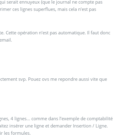
e qui serait ennuyeux (que le journal ne compte pas
rimer ces lignes superflues, mais cela n’est pas
te. Cette opération n’est pas automatique. Il faut donc
 email.
orrectement svp. Pouez ovs me repondre aussi vite que
gnes, 4 lignes... comme dans l’exemple de comptabilité
itez insérer une ligne et demander Insertion / Ligne.
ir les formules.