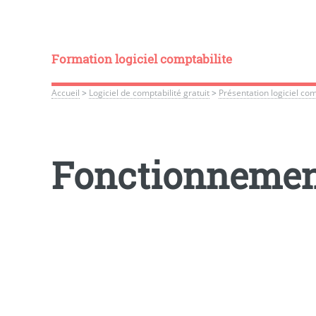
Formation logiciel comptabilite
Accueil
>
Logiciel de comptabilité gratuit
>
Présentation logiciel co
Fonctionnement