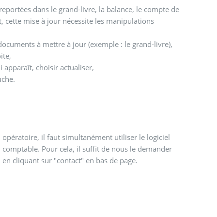
reportées dans le grand-livre, la balance, le compte de
t, cette mise à jour nécessite les manipulations
documents à mettre à jour (exemple : le grand-livre),
ite,
apparaît, choisir actualiser,
uche.
opératoire, il faut simultanément utiliser le logiciel
comptable. Pour cela, il suffit de nous le demander
en cliquant sur "contact" en bas de page.