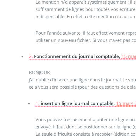
La mention n/d apparaît systématiquement : il s’
suffisamment de lignes pour toutes vos écritures
indispensable. En effet, cette mention n’a aucun 
Pour l’année suivante, il faut effectivement rep
utiliser un nouveau fichier. Si vous n’avez pas c
2.
Fonctionnement du journal comptable,
15 mar
BONJOUR
j’ai oublié d’inserer une ligne dans le journal. Je 
cela vous sera possible (pour des questions de del
1.
insertion ligne journal comptable,
15 mars 
Vous pouvez très aisément ajouter une ligne ou 
envoyé. il faut donc se positionner sur la ligne
La seule difficulté consiste à recopier (édition co