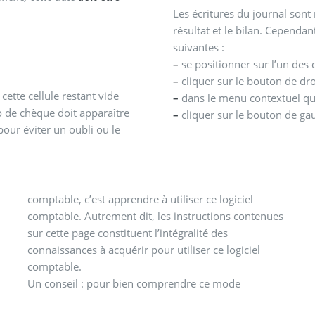
Les écritures du journal sont 
résultat et le bilan. Cependan
suivantes :
–
se positionner sur l’un des 
–
cliquer sur le bouton de dro
cette cellule restant vide
–
dans le menu contextuel qui 
o de chèque doit apparaître
–
cliquer sur le bouton de ga
pour éviter un oubli ou le
comptable, c’est apprendre à utiliser ce logiciel
comptable. Autrement dit, les instructions contenues
sur cette page constituent l’intégralité des
connaissances à acquérir pour utiliser ce logiciel
comptable.
Un conseil : pour bien comprendre ce mode