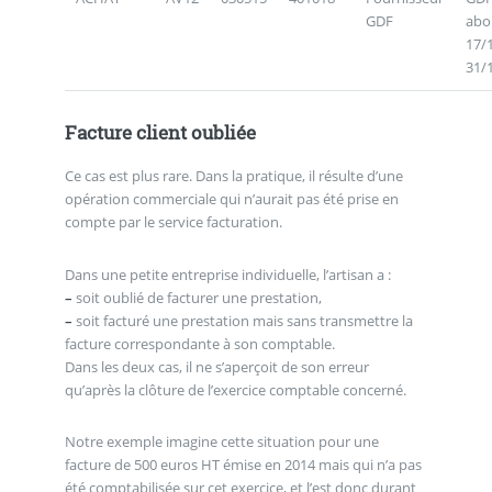
GDF
abo
17/
31/
Facture client oubliée
Ce cas est plus rare. Dans la pratique, il résulte d’une
opération commerciale qui n’aurait pas été prise en
compte par le service facturation.
Dans une petite entreprise individuelle, l’artisan a :
–
soit oublié de facturer une prestation,
–
soit facturé une prestation mais sans transmettre la
facture correspondante à son comptable.
Dans les deux cas, il ne s’aperçoit de son erreur
qu’après la clôture de l’exercice comptable concerné.
Notre exemple imagine cette situation pour une
facture de 500 euros HT émise en 2014 mais qui n’a pas
été comptabilisée sur cet exercice, et l’est donc durant