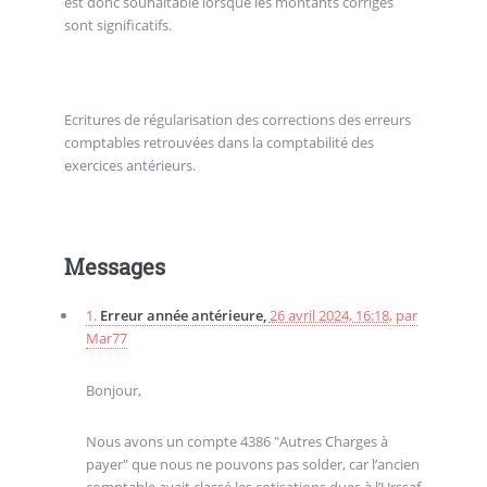
est donc souhaitable lorsque les montants corrigés
sont significatifs.
Ecritures de régularisation des corrections des erreurs
comptables retrouvées dans la comptabilité des
exercices antérieurs.
Messages
1.
Erreur année antérieure,
26 avril 2024, 16:18
,
par
Mar77
Bonjour,
Nous avons un compte 4386 "Autres Charges à
payer" que nous ne pouvons pas solder, car l’ancien