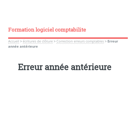
Formation logiciel comptabilite
Accueil
>
écritures de clôture
>
Correction erreurs comptables
>
Erreur
année antérieure
Erreur année antérieure