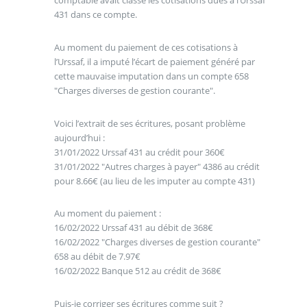
comptable avait classé les cotisations dues à l’Urssaf
431 dans ce compte.
Au moment du paiement de ces cotisations à
l’Urssaf, il a imputé l’écart de paiement généré par
cette mauvaise imputation dans un compte 658
"Charges diverses de gestion courante".
Voici l’extrait de ses écritures, posant problème
aujourd’hui :
31/01/2022 Urssaf 431 au crédit pour 360€
31/01/2022 "Autres charges à payer" 4386 au crédit
pour 8.66€ (au lieu de les imputer au compte 431)
Au moment du paiement :
16/02/2022 Urssaf 431 au débit de 368€
16/02/2022 "Charges diverses de gestion courante"
658 au débit de 7.97€
16/02/2022 Banque 512 au crédit de 368€
Puis-je corriger ses écritures comme suit ?