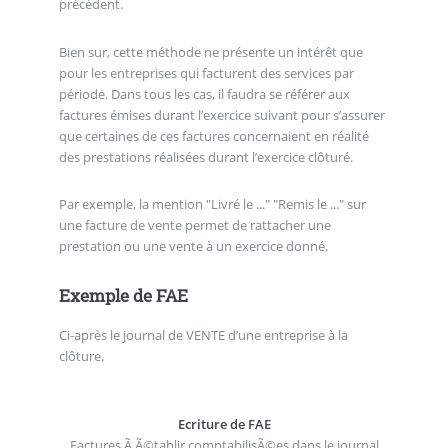
précédent.
Bien sur, cette méthode ne présente un intérêt que
pour les entreprises qui facturent des services par
période. Dans tous les cas, il faudra se référer aux
factures émises durant l’exercice suivant pour s’assurer
que certaines de ces factures concernaient en réalité
des prestations réalisées durant l’exercice clôturé.
Par exemple, la mention "Livré le ..." "Remis le ..." sur
une facture de vente permet de rattacher une
prestation ou une vente à un exercice donné.
Exemple de FAE
Ci-après le journal de VENTE d’une entreprise à la
clôture.
Ecriture de FAE
Factures Ã Ã©tablir comptabilisÃ©es dans le journal