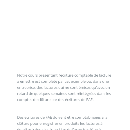
Notre cours présentant l’écriture comptable de facture
à émettre est complété par cet exemple où, dans une
entreprise, des factures qui ne sont émises qu’avec un
retard de quelques semaines sont réintégrées dans les
comptes de clôture par des écritures de FAE.
Des écritures de FAE doivent être comptabilisées à la
clôture pour enregistrer en produits les factures à
émettre à des clients au titre de l’exercice clôturé.