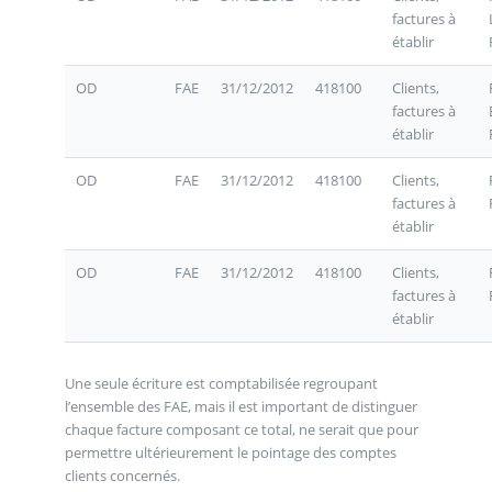
factures à
établir
OD
FAE
31/12/2012
418100
Clients,
factures à
établir
OD
FAE
31/12/2012
418100
Clients,
factures à
établir
OD
FAE
31/12/2012
418100
Clients,
factures à
établir
Une seule écriture est comptabilisée regroupant
l’ensemble des FAE, mais il est important de distinguer
chaque facture composant ce total, ne serait que pour
permettre ultérieurement le pointage des comptes
clients concernés.