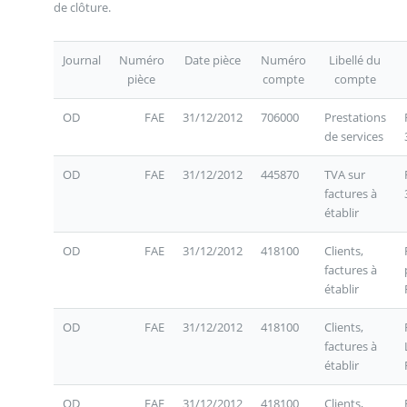
de clôture.
Journal
Numéro
Date pièce
Numéro
Libellé du
pièce
compte
compte
OD
FAE
31/12/2012
706000
Prestations
de services
OD
FAE
31/12/2012
445870
TVA sur
factures à
établir
OD
FAE
31/12/2012
418100
Clients,
factures à
établir
OD
FAE
31/12/2012
418100
Clients,
factures à
établir
OD
FAE
31/12/2012
418100
Clients,