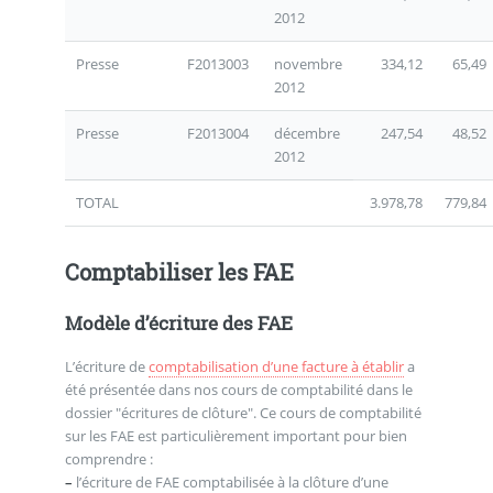
2012
Presse
F2013003
novembre
334,12
65,49
2012
Presse
F2013004
décembre
247,54
48,52
2012
TOTAL
3.978,78
779,84
Comptabiliser les FAE
Modèle d’écriture des FAE
L’écriture de
comptabilisation d’une facture à établir
a
été présentée dans nos cours de comptabilité dans le
dossier "écritures de clôture". Ce cours de comptabilité
sur les FAE est particulièrement important pour bien
comprendre :
–
l’écriture de FAE comptabilisée à la clôture d’une