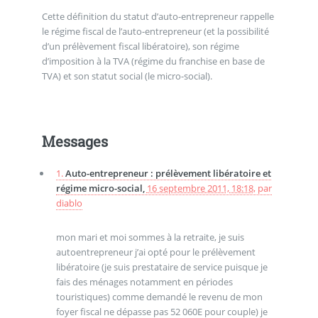
Cette définition du statut d’auto-entrepreneur rappelle
le régime fiscal de l’auto-entrepreneur (et la possibilité
d’un prélèvement fiscal libératoire), son régime
d’imposition à la TVA (régime du franchise en base de
TVA) et son statut social (le micro-social).
Messages
1.
Auto-entrepreneur : prélèvement libératoire et
régime micro-social,
16 septembre 2011, 18:18
,
par
diablo
mon mari et moi sommes à la retraite, je suis
autoentrepreneur j’ai opté pour le prélèvement
libératoire (je suis prestataire de service puisque je
fais des ménages notamment en périodes
touristiques) comme demandé le revenu de mon
foyer fiscal ne dépasse pas 52 060E pour couple) je