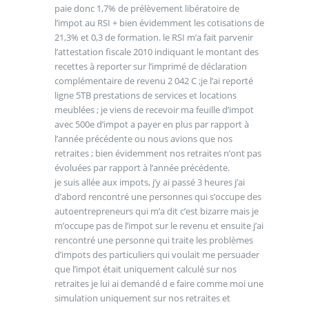
paie donc 1,7% de prélèvement libératoire de
l’impot au RSI + bien évidemment les cotisations de
21,3% et 0,3 de formation. le RSI m’a fait parvenir
l’attestation fiscale 2010 indiquant le montant des
recettes à reporter sur l’imprimé de déclaration
complémentaire de revenu 2 042 C ;je l’ai reporté
ligne 5TB prestations de services et locations
meublées ; je viens de recevoir ma feuille d’impot
avec 500e d’impot a payer en plus par rapport à
l’année précédente ou nous avions que nos
retraites ; bien évidemment nos retraites n’ont pas
évoluées par rapport à l’année précédente.
je suis allée aux impots, j’y ai passé 3 heures j’ai
d’abord rencontré une personnes qui s’occupe des
autoentrepreneurs qui m’a dit c’est bizarre mais je
m’occupe pas de l’impot sur le revenu et ensuite j’ai
rencontré une personne qui traite les problèmes
d’impots des particuliers qui voulait me persuader
que l’impot était uniquement calculé sur nos
retraites je lui ai demandé d e faire comme moi une
simulation uniquement sur nos retraites et