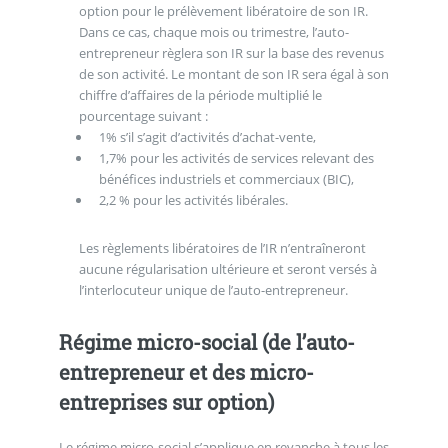
option pour le prélèvement libératoire de son IR.
Dans ce cas, chaque mois ou trimestre, l’auto-
entrepreneur règlera son IR sur la base des revenus
de son activité. Le montant de son IR sera égal à son
chiffre d’affaires de la période multiplié le
pourcentage suivant :
1% s’il s’agit d’activités d’achat-vente,
1,7% pour les activités de services relevant des
bénéfices industriels et commerciaux (BIC),
2,2 % pour les activités libérales.
Les règlements libératoires de l’IR n’entraîneront
aucune régularisation ultérieure et seront versés à
l’interlocuteur unique de l’auto-entrepreneur.
Régime micro-social (de l’auto-
entrepreneur et des micro-
entreprises sur option)
Le régime micro-social s’applique en revanche à tous les