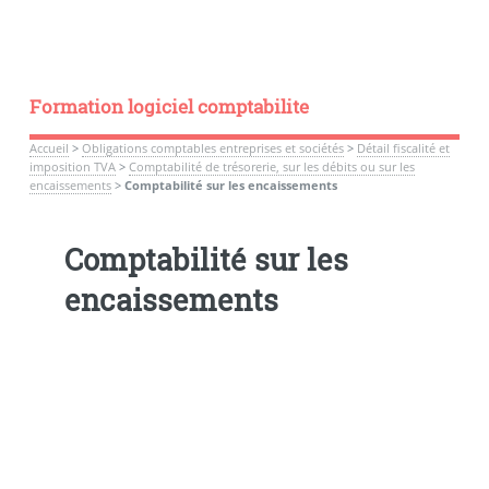
Formation logiciel comptabilite
Accueil
>
Obligations comptables entreprises et sociétés
>
Détail fiscalité et
imposition TVA
>
Comptabilité de trésorerie, sur les débits ou sur les
encaissements
>
Comptabilité sur les encaissements
Comptabilité sur les
encaissements