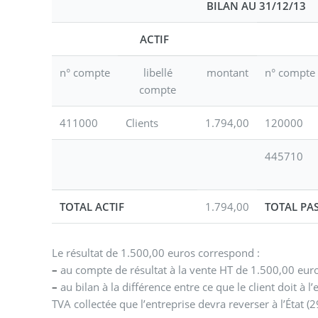
BILAN AU 31/12/13
ACTIF
n° compte
libellé
montant
n° compte
compte
411000
Clients
1.794,00
120000
445710
TOTAL ACTIF
1.794,00
TOTAL PAS
Le résultat de 1.500,00 euros correspond :
–
au compte de résultat à la vente HT de 1.500,00 eur
–
au bilan à la différence entre ce que le client doit à l’
TVA collectée que l’entreprise devra reverser à l’État (