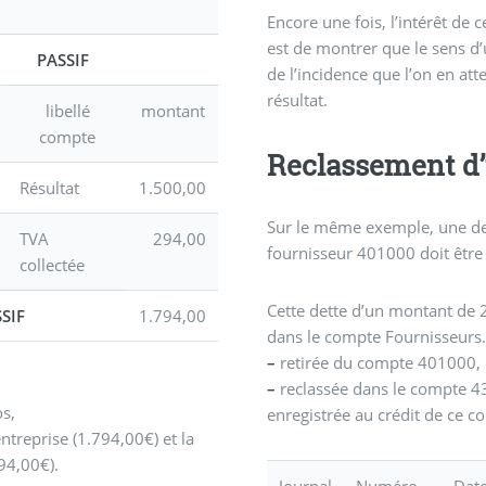
Encore une fois, l’intérêt de 
est de montrer que le sens d’
PASSIF
de l’incidence que l’on en att
résultat.
libellé
montant
compte
Reclassement d’
Résultat
1.500,00
Sur le même exemple, une de
TVA
294,00
fournisseur 401000 doit êtr
collectée
Cette dette d’un montant de 2
SIF
1.794,00
dans le compte Fournisseurs. 
–
retirée du compte 401000, 
–
reclassée dans le compte 43
os,
enregistrée au crédit de ce c
entreprise (1.794,00€) et la
294,00€).
Journal
Numéro
Dat