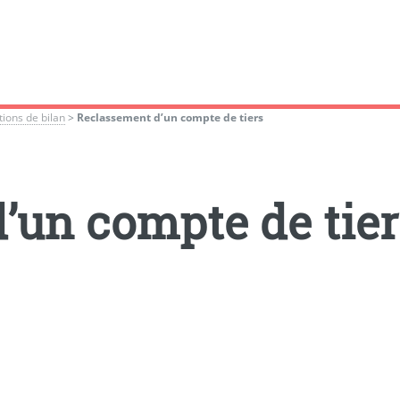
ions de bilan
>
Reclassement d’un compte de tiers
’un compte de tier