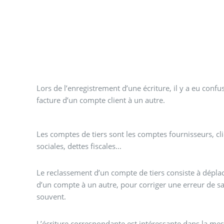
Lors de l’enregistrement d’une écriture, il y a eu conf
facture d’un compte client à un autre.
Les comptes de tiers sont les comptes fournisseurs, cli
sociales, dettes fiscales...
Le reclassement d’un compte de tiers consiste à dépla
d’un compte à un autre, pour corriger une erreur de sa
souvent.
L’écriture correspondante est intéressante dans la mesu