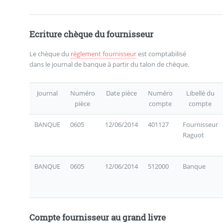
Ecriture chèque du fournisseur
Le chèque du
règlement fournisseur
est comptabilisé
dans le journal de banque à partir du talon de chèque.
Journal
Numéro
Date pièce
Numéro
Libellé du
pièce
compte
compte
BANQUE
0605
12/06/2014
401127
Fournisseur
Raguot
BANQUE
0605
12/06/2014
512000
Banque
Compte fournisseur au grand livre