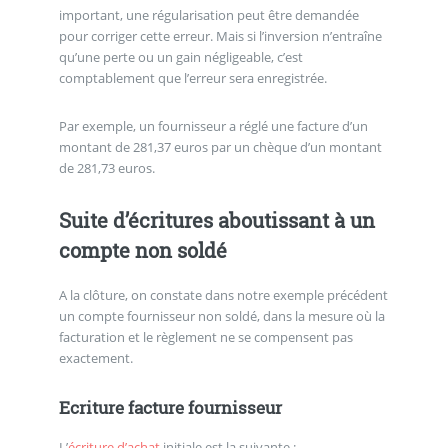
important, une régularisation peut être demandée
pour corriger cette erreur. Mais si l’inversion n’entraîne
qu’une perte ou un gain négligeable, c’est
comptablement que l’erreur sera enregistrée.
Par exemple, un fournisseur a réglé une facture d’un
montant de 281,37 euros par un chèque d’un montant
de 281,73 euros.
Suite d’écritures aboutissant à un
compte non soldé
A la clôture, on constate dans notre exemple précédent
un compte fournisseur non soldé, dans la mesure où la
facturation et le règlement ne se compensent pas
exactement.
Ecriture facture fournisseur
L’
écriture d’achat
initiale est la suivante :