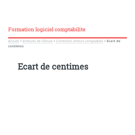
Formation logiciel comptabilite
Accueil
>
écritures de clôture
>
Correction erreurs comptables
>
Ecart de
centimes
Ecart de centimes