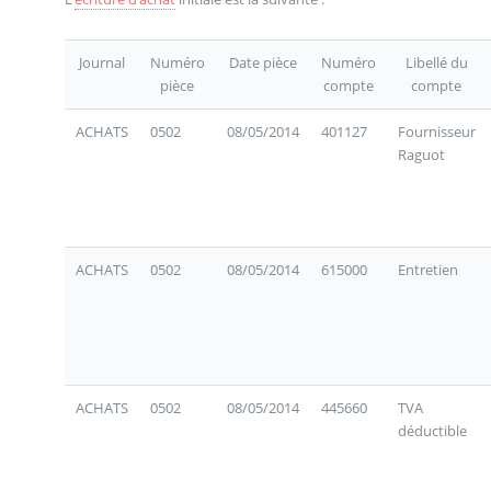
Journal
Numéro
Date pièce
Numéro
Libellé du
pièce
compte
compte
ACHATS
0502
08/05/2014
401127
Fournisseur
Raguot
ACHATS
0502
08/05/2014
615000
Entretien
ACHATS
0502
08/05/2014
445660
TVA
déductible