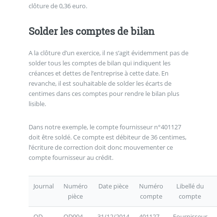
clôture de 0,36 euro.
Solder les comptes de bilan
A la clôture d’un exercice, il ne s’agit évidemment pas de
solder tous les comptes de bilan qui indiquent les
créances et dettes de l’entreprise à cette date. En
revanche, il est souhaitable de solder les écarts de
centimes dans ces comptes pour rendre le bilan plus
lisible.
Dans notre exemple, le compte fournisseur n°401127
doit être soldé. Ce compte est débiteur de 36 centimes,
l’écriture de correction doit donc mouvementer ce
compte fournisseur au crédit.
Journal
Numéro
Date pièce
Numéro
Libellé du
pièce
compte
compte
OD
OD004
31/12/2014
401127
Fournisseur