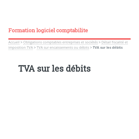
Formation logiciel comptabilite
Accueil
>
Obligations comptables entreprises et sociétés
>
Détail fiscalité et
imposition TVA
>
TVA sur encaissements ou débits
>
TVA sur les débits
TVA sur les débits