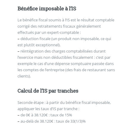
Bénéfice imposable à l’IS
Le bénéfice fiscal soumis à l’IS est le résultat comptable
corrigé des retraitements fiscaux généralement
effectués par un expert-comptable :
–
déduction fiscale (un produit non imposable, ce qui
est plutôt exceptionnel).
–
réintégration des charges comptabilisées durant
l’exercice mais non déductibles fiscalement : c’est par
exemple le cas d’une dépense somptuaire passée dans
les comptes de l’entreprise (des frais de restaurant sans
clients).
Calcul de l’IS par tranches
Seconde étape : à partir du bénéfice fiscal imposable,
appliquer les taux d’IS par tranche :
–
de 0€ à 38.120€ : taux de 15%
–
au-delà de 38.120€ : taux de 33(1/3)%