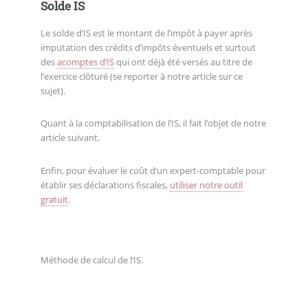
Solde IS
Le solde d’IS est le montant de l’impôt à payer après
imputation des crédits d’impôts éventuels et surtout
des
acomptes d’IS
qui ont déjà été versés au titre de
l’exercice clôturé (se reporter à notre article sur ce
sujet).
Quant à la comptabilisation de l’IS, il fait l’objet de notre
article suivant.
Enfin, pour évaluer le coût d’un expert-comptable pour
établir ses déclarations fiscales,
utiliser notre outil
gratuit
.
Méthode de calcul de l’IS.