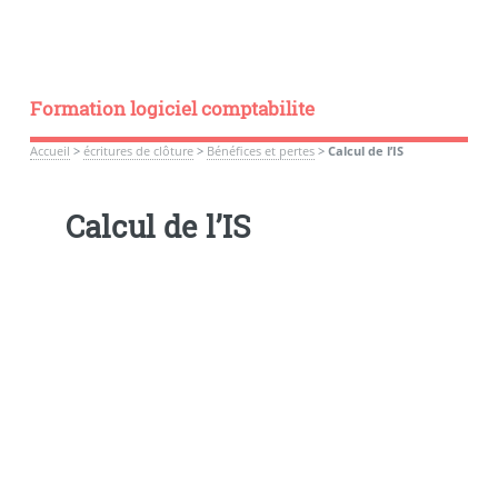
Formation logiciel comptabilite
Accueil
>
écritures de clôture
>
Bénéfices et pertes
>
Calcul de l’IS
Calcul de l’IS