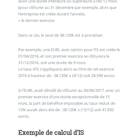
avoir une durée inférieure ou supérieure à ces 12 mois
(pour clôturer au 31 décembre par exemple, alors que
l’entreprise est créée durant l’année),
–
le dernier exercice.
Dans ce cas, le seuil de 38.120€ est à proratiser.
Par exemple, une EURL avec option pour l’IS est créée le
01/04/2016, et son premier exercice se clôturera le
31/12/2016, soit une durée de 9 mois.
Le taux d’IS s’appliquera alors au titre de cet exercice
2016 à hauteur de : 38.120€ x (9/12) soit 28.590 euros.
Si l’EURL avait décidé de clôturer au 30/06/2017, avec un
premier exercice d’une durée exceptionnelle de 15
mois, la part de bénéfice imposable au taux réduit de
15% aurait alors été de : 38.120€ x (15/12) soit 47.650
euros.
Exemple de calcul d’IS