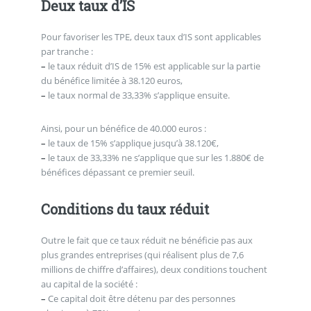
Deux taux d’IS
Pour favoriser les TPE, deux taux d’IS sont applicables
par tranche :
–
le taux réduit d’IS de 15% est applicable sur la partie
du bénéfice limitée à 38.120 euros,
–
le taux normal de 33,33% s’applique ensuite.
Ainsi, pour un bénéfice de 40.000 euros :
–
le taux de 15% s’applique jusqu’à 38.120€,
–
le taux de 33,33% ne s’applique que sur les 1.880€ de
bénéfices dépassant ce premier seuil.
Conditions du taux réduit
Outre le fait que ce taux réduit ne bénéficie pas aux
plus grandes entreprises (qui réalisent plus de 7,6
millions de chiffre d’affaires), deux conditions touchent
au capital de la société :
–
Ce capital doit être détenu par des personnes