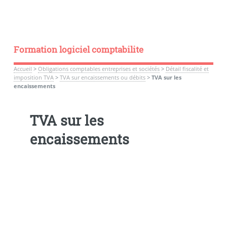
Formation logiciel comptabilite
Accueil
>
Obligations comptables entreprises et sociétés
>
Détail fiscalité et
imposition TVA
>
TVA sur encaissements ou débits
>
TVA sur les
encaissements
TVA sur les
encaissements