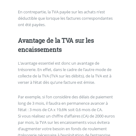
En contrepartie, la TVA payée sur les achats n’est
déductible que lorsque les factures correspondantes
ont été payées.
Avantage de la TVA sur les
encaissements
L’avantage essentiel est donc un avantage de
trésorerie. En effet, dans le cadre de l’autre mode de
collecte de la TVA (TVA sur les débits), de la TVA est à
verser à l’état dès qu’une facture est émise.
Par exemple, si l’on considère des délais de paiement
long de 3 mois, il faudra en permanence avancer à
l’état : 3 mois de CA x 19,6% soit 0,6 mois de CA.
Si vous réalisez un chiffre d’affaires (CA) de 2000 euros
par mois, la TVA sur les encaissements vous évitera
d’augmenter votre besoin en fonds de roulement
(trésorerie nécessaire à l’exploitation de l’entreprise,