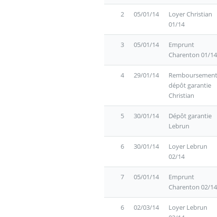
2
05/01/14
Loyer Christian
01/14
3
05/01/14
Emprunt
Charenton 01/14
4
29/01/14
Remboursemen
dépôt garantie
Christian
5
30/01/14
Dépôt garantie
Lebrun
6
30/01/14
Loyer Lebrun
02/14
7
05/01/14
Emprunt
Charenton 02/14
6
02/03/14
Loyer Lebrun