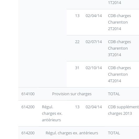
1T2014
13
02/04/14
CDB charges
Charenton
2T2014
22
02/07/14
CDB charges
Charenton
3T2014
31
02/10/14
CDB charges
Charenton
4T2014
614100
Provision sur charges
TOTAL
614200
Régul.
13
02/04/14
CDB supplément
charges ex.
charges 2013
antérieurs
614200
Régul. charges ex. antérieurs
TOTAL