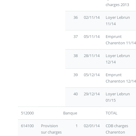
charges 2013
36
02/11/14
Loyer Lebrun
11/14
37
05/11/14
Emprunt
Charenton 11/14
38
28/11/14
Loyer Lebrun
12/14
39
05/12/14
Emprunt
Charenton 12/14
40
29/12/14
Loyer Lebrun
01/15
512000
Banque
TOTAL
614100
Provision
1
02/01/14
CDB charges
sur charges
Charenton