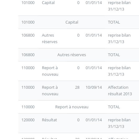
101000
Capital
0
01/01/14
reprise bilan
31/12/13
101000
Capital
TOTAL
106800
Autres
0
01/01/14
reprise bilan
réserves
31/12/13
106800
Autres réserves
TOTAL
110000
Report à
0
01/01/14
reprise bilan
nouveau
31/12/13
110000
Report à
28
10/09/14
Affectation
nouveau
résultat 2013
110000
Report à nouveau
TOTAL
120000
Résultat
0
01/01/14
reprise bilan
31/12/13