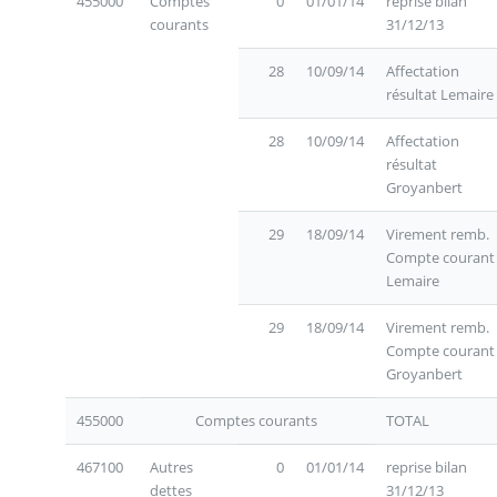
455000
Comptes
0
01/01/14
reprise bilan
courants
31/12/13
28
10/09/14
Affectation
résultat Lemaire
28
10/09/14
Affectation
résultat
Groyanbert
29
18/09/14
Virement remb.
Compte courant
Lemaire
29
18/09/14
Virement remb.
Compte courant
Groyanbert
455000
Comptes courants
TOTAL
467100
Autres
0
01/01/14
reprise bilan
dettes
31/12/13