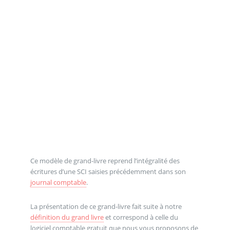
Ce modèle de grand-livre reprend l’intégralité des
écritures d’une SCI saisies précédemment dans son
journal comptable
.
La présentation de ce grand-livre fait suite à notre
définition du grand livre
et correspond à celle du
logiciel comptable gratuit que nous vous proposons de