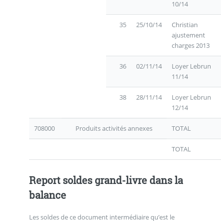
10/14
35
25/10/14
Christian
ajustement
charges 2013
36
02/11/14
Loyer Lebrun
11/14
38
28/11/14
Loyer Lebrun
12/14
708000
Produits activités annexes
TOTAL
TOTAL
Report soldes grand-livre dans la
balance
Les soldes de ce document intermédiaire qu’est le