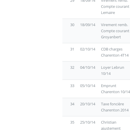
29
18/09/14
Virement remb.
Compte courant
Lemaire
30
18/09/14
Virement remb.
Compte courant
Groyanbert
31
02/10/14
CDB charges
Charenton 4T14
32
04/10/14
Loyer Lebrun
10/14
33
05/10/14
Emprunt
Charenton 10/14
34
20/10/14
Taxe foncière
Charenton 2014
35
25/10/14
Christian
ajustement