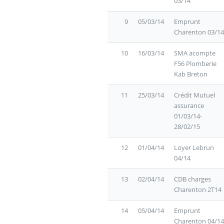
03/14
9
05/03/14
Emprunt
Charenton 03/14
10
16/03/14
SMA acompte
F56 Plomberie
Kab Breton
11
25/03/14
Crédit Mutuel
assurance
01/03/14-
28/02/15
12
01/04/14
Loyer Lebrun
04/14
13
02/04/14
CDB charges
Charenton 2T14
14
05/04/14
Emprunt
Charenton 04/14