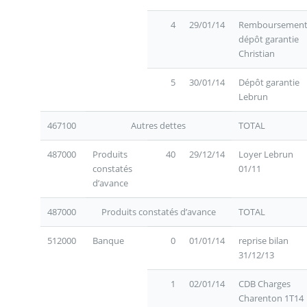
4
29/01/14
Remboursemen
dépôt garantie
Christian
5
30/01/14
Dépôt garantie
Lebrun
467100
Autres dettes
TOTAL
487000
Produits
40
29/12/14
Loyer Lebrun
constatés
01/11
d’avance
487000
Produits constatés d’avance
TOTAL
512000
Banque
0
01/01/14
reprise bilan
31/12/13
1
02/01/14
CDB Charges
Charenton 1T14