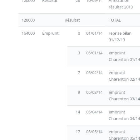
120000
Résultat
28
10/09/14
Affectation
résultat 2013
120000
Résultat
TOTAL
164000
Emprunt
0
01/01/14
reprise bilan
31/12/13
3
05/01/14
emprunt
Charenton 01/14
7
05/02/14
emprunt
Charenton 02/14
9
05/03/14
emprunt
Charenton 03/14
14
05/04/14
emprunt
Charenton 04/14
17
05/05/14
emprunt
Charenton 05/14