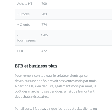
Achats HT
700
+ Stocks
903
+ Clients
774
-
1205
fournisseurs
BFR
472
BFR et business plan
Pour remplir son tableau, le créateur d’entreprise
devra, sur une année, prévoir ses ventes mois par mois.
A partir de là, il en déduira, également mois par mois, le
coût des marchandises vendues, ainsi que le montant
des achats nécessaires.
Par ailleurs, il faut savoir que les ratios stocks, clients ou