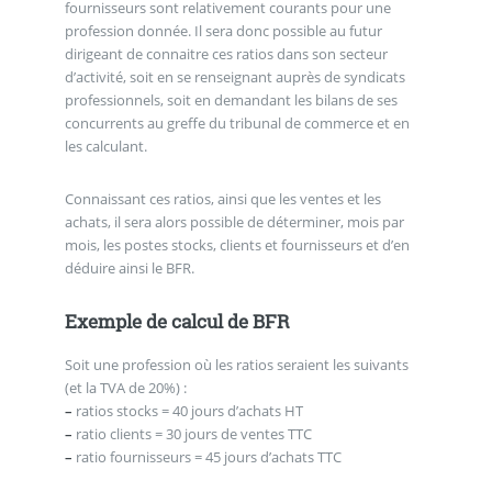
fournisseurs sont relativement courants pour une
profession donnée. Il sera donc possible au futur
dirigeant de connaitre ces ratios dans son secteur
d’activité, soit en se renseignant auprès de syndicats
professionnels, soit en demandant les bilans de ses
concurrents au greffe du tribunal de commerce et en
les calculant.
Connaissant ces ratios, ainsi que les ventes et les
achats, il sera alors possible de déterminer, mois par
mois, les postes stocks, clients et fournisseurs et d’en
déduire ainsi le BFR.
Exemple de calcul de BFR
Soit une profession où les ratios seraient les suivants
(et la TVA de 20%) :
–
ratios stocks = 40 jours d’achats HT
–
ratio clients = 30 jours de ventes TTC
–
ratio fournisseurs = 45 jours d’achats TTC