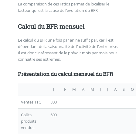
La comparaison de ces ratios permet de localiser le
facteur qui est la cause de l’évolution du BFR
Calcul du BFR mensuel
Le calcul du BFR une fois par an ne suffit par, car il est
dépendant de la saisonnalité de l’activité de l’entreprise.
Il est donc intéressant de le prévoir mois par mois pour
connaitre ses extrêmes.
Présentation du calcul mensuel du BFR
J
F
M
A
M
J
J
A
S
O
Ventes TTC
800
Coûts
600
produits
vendus