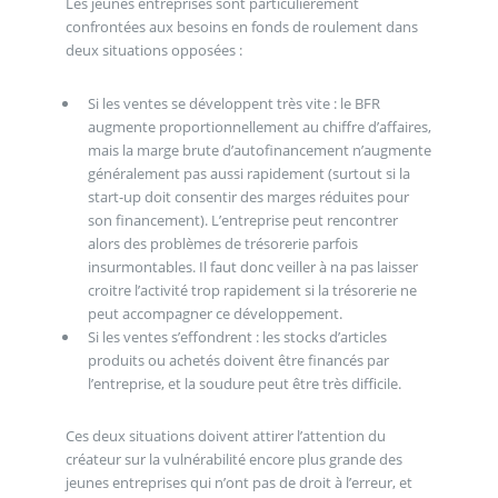
Les jeunes entreprises sont particulièrement
confrontées aux besoins en fonds de roulement dans
deux situations opposées :
Si les ventes se développent très vite : le BFR
augmente proportionnellement au chiffre d’affaires,
mais la marge brute d’autofinancement n’augmente
généralement pas aussi rapidement (surtout si la
start-up doit consentir des marges réduites pour
son financement). L’entreprise peut rencontrer
alors des problèmes de trésorerie parfois
insurmontables. Il faut donc veiller à na pas laisser
croitre l’activité trop rapidement si la trésorerie ne
peut accompagner ce développement.
Si les ventes s’effondrent : les stocks d’articles
produits ou achetés doivent être financés par
l’entreprise, et la soudure peut être très difficile.
Ces deux situations doivent attirer l’attention du
créateur sur la vulnérabilité encore plus grande des
jeunes entreprises qui n’ont pas de droit à l’erreur, et