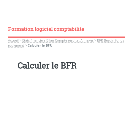
Formation logiciel comptabilite
Accueil
>
Etats financiers Bilan Compte résultat Annexes
>
BFR Besoin fonds
roulement
>
Calculer le BFR
Calculer le BFR