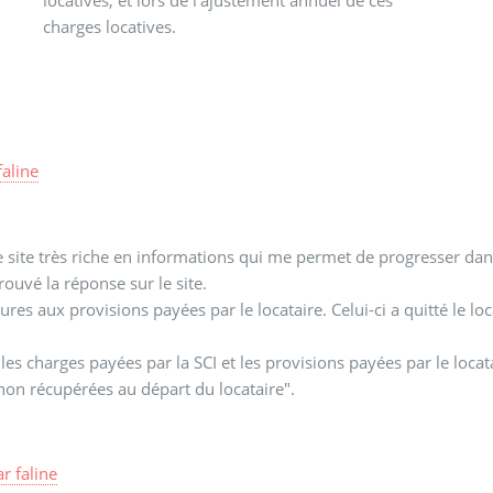
charges locatives.
faline
re site très riche en informations qui me permet de progresser da
rouvé la réponse sur le site.
res aux provisions payées par le locataire. Celui-ci a quitté le loc
 les charges payées par la SCI et les provisions payées par le loc
 non récupérées au départ du locataire".
ar
faline