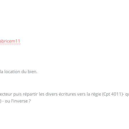
fabricem11
la location du bien.
teur puis répartir les divers écritures vers la régie (Cpt 4011)- qu
 - ou l’inverse ?