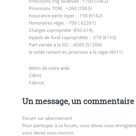
Provisions chg locatives : +700 (7062)
Provisions TOM : +260 (7063)
Assurance perte loyer : -150 (6162)
Honoraires régie : -700 ( 62261)
Charges copropriété -850 614)
Appels de fond copropriétés : -270 (6153)
Part versée à la SCI : -4500 (51200)
le solde restant en provision à la régie (4011)
Merci de votre aide.
Cdlmt
Fabrice
Un message, un commentaire 
Forum sur abonnement
Pour participer à ce forum, vous devez vous enregistrer
vous devez vous inscrire.