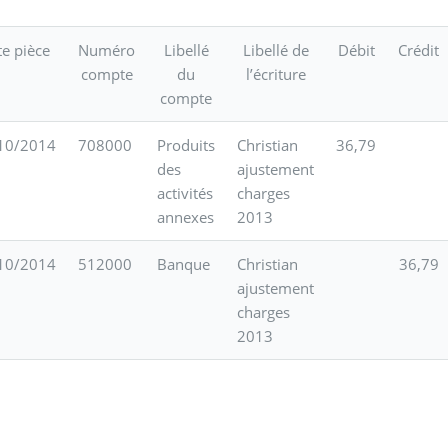
e pièce
Numéro
Libellé
Libellé de
Débit
Crédit
compte
du
l’écriture
compte
10/2014
708000
Produits
Christian
36,79
des
ajustement
activités
charges
annexes
2013
10/2014
512000
Banque
Christian
36,79
ajustement
charges
2013