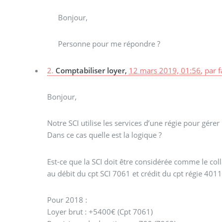
Bonjour,
Personne pour me répondre ?
2.
Comptabiliser loyer,
12 mars 2019, 01:56
,
par
Bonjour,
Notre SCI utilise les services d’une régie pour gérer 
Dans ce cas quelle est la logique ?
Est-ce que la SCI doit être considérée comme le collec
au débit du cpt SCI 7061 et crédit du cpt régie 4011)
Pour 2018 :
Loyer brut : +5400€ (Cpt 7061)