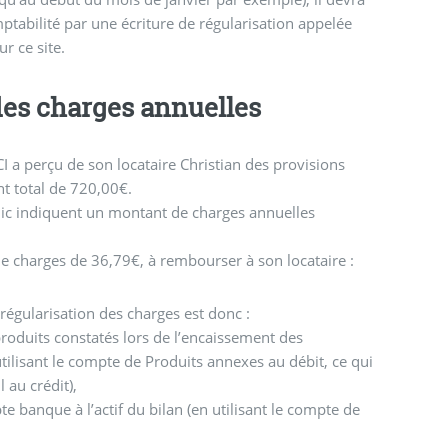
ptabilité par une écriture de régularisation appelée
ur ce site.
des charges annuelles
CI a perçu de son locataire Christian des provisions
t total de 720,00€.
ic indiquent un montant de charges annuelles
e charges de 36,79€, à rembourser à son locataire :
e régularisation des charges est donc :
roduits constatés lors de l’encaissement des
tilisant le compte de Produits annexes au débit, ce qui
 au crédit),
e banque à l’actif du bilan (en utilisant le compte de