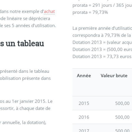
prorata = 291 jours / 365 jou
dans notre exemple d’
achat
prorata = 79,73%
ode linéaire se dépréciera
ses 5 années d’utilisation.
La première année d’utilisati
correspondra à 79,73% de la d
s un tableau
Dotation 2013 = (valeur acqui
Dotation 2013 = (500,00 euros
Dotation 2013 = 73,73 euros
 présenté dans le tableau
Année
Valeur brute
obilisation présente dans
os au 1er janvier 2015. Le
2015
500,00
ssortir, à chaque date de
2016
500,00
 annuelle, la dotation),
2017
500,00