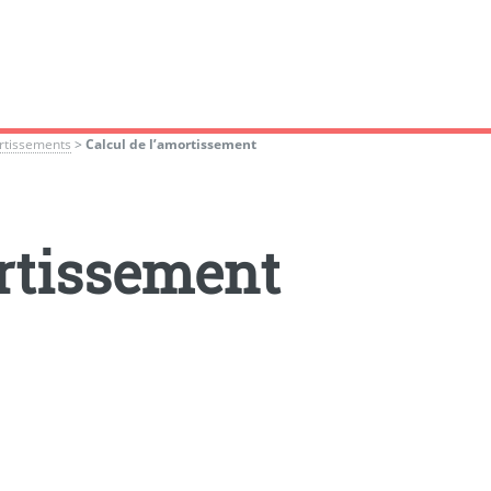
rtissements
>
Calcul de l’amortissement
ortissement