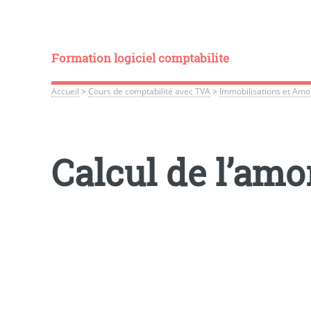
Formation logiciel comptabilite
Accueil
>
Cours de comptabilité avec TVA
>
Immobilisations et Amo
Calcul de l’am