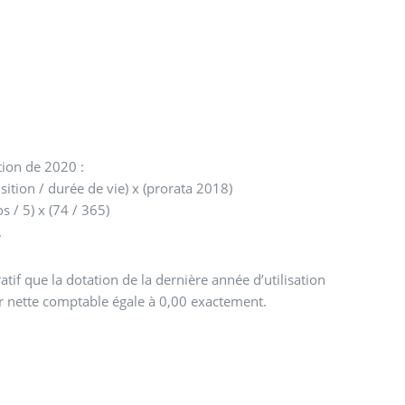
ation de 2020 :
valeur acquisition / durée de vie) x (prorata 2018)
 / 5) x (74 / 365)
.
ratif que la dotation de la dernière année d’utilisation
r nette comptable égale à 0,00 exactement.