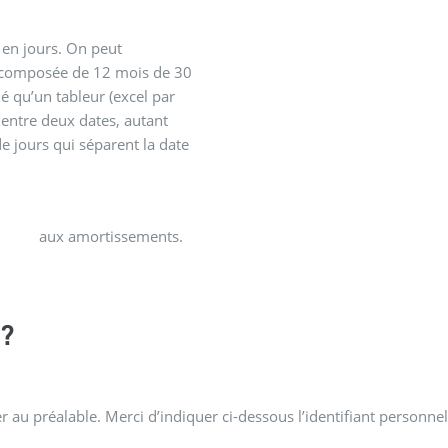
 en jours. On peut
t composée de 12 mois de 30
é qu’un tableur (excel par
 entre deux dates, autant
e jours qui séparent la date
aux amortissements.
?
 au préalable. Merci d’indiquer ci-dessous l’identifiant personnel 