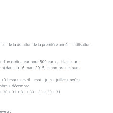
ul de la dotation de la première année d’utilisation.
 d’un ordinateur pour 500 euros, si la facture
tion) date du 16 mars 2015, le nombre de jours
31 mars + avril + mai + juin + juillet + août +
mbre + décembre
+ 30 + 31 + 31 + 30 + 31 + 30 + 31
ève à :