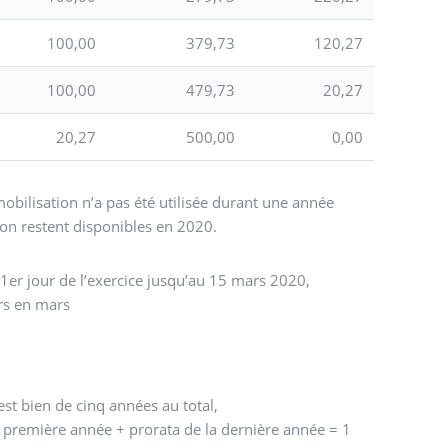
100,00
379,73
120,27
100,00
479,73
20,27
20,27
500,00
0,00
obilisation n’a pas été utilisée durant une année
tion restent disponibles en 2020.
1er jour de l’exercice jusqu’au 15 mars 2020,
urs en mars
 est bien de cinq années au total,
a première année + prorata de la dernière année = 1