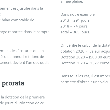
année pleine.
sement est justifié dans la
 :
Dans notre exemple :
le bilan comptable de
2013 = 291 jours
2018 = 74 jours
arge reportée dans le compte
Total = 365 jours.
On vérifie le calcul de la dot
sement, les écritures qui en
dotation 2020 = (
ésultat annuel (et donc de
Dotation 2020 = (500,00 euros
sement devient l’un des outils
Dotation 2020 = 20,27 euros
Dans tous les cas, il est impé
 prorata
permette d’obtenir une valeu
 la dotation de la première
 jours d’utilisation de ce