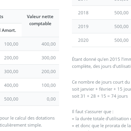
2018
500,00
ts
Valeur nette
comptable
2019
500,00
 Amort.
2020
500,00
100,00
400,00
200,00
300,00
Étant donné qu’en 2015 l’imm
complète, des jours d’utilisa
300,00
200,00
Ce nombre de jours court du 
400,00
100,00
soit janvier + février + 15 jo
soit 31 + 28 + 15 = 74 jours
500,00
0,00
Il faut s’assurer que :
pour le calcul des dotations
–
la durée totale d’utilisation
ticulièrement simple.
–
et donc que le prorata de l