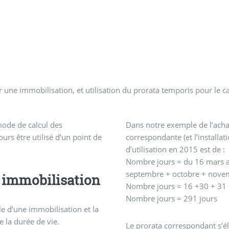
ne immobilisation, et utilisation du prorata temporis pour le calc
mode de calcul des
Dans notre exemple de l’achat
urs être utilisé d’un point de
correspondante (et l’installa
d’utilisation en 2015 est de :
Nombre jours = du 16 mars au 
septembre + octobre + nove
 immobilisation
Nombre jours = 16 +30 + 31 
Nombre jours = 291 jours
e d’une immobilisation et la
e la durée de vie.
Le prorata correspondant s’él