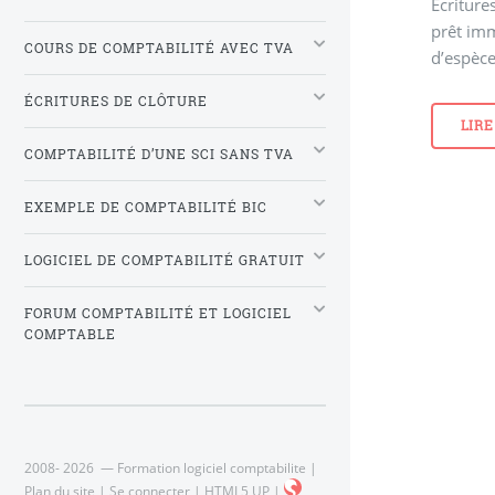
Ecriture
prêt im
COURS DE COMPTABILITÉ AVEC TVA
d’espèce
ÉCRITURES DE CLÔTURE
LIRE
COMPTABILITÉ D’UNE SCI SANS TVA
EXEMPLE DE COMPTABILITÉ BIC
LOGICIEL DE COMPTABILITÉ GRATUIT
FORUM COMPTABILITÉ ET LOGICIEL
COMPTABLE
2008- 2026 — Formation logiciel comptabilite |
Plan du site
|
Se connecter
|
HTML5 UP
|