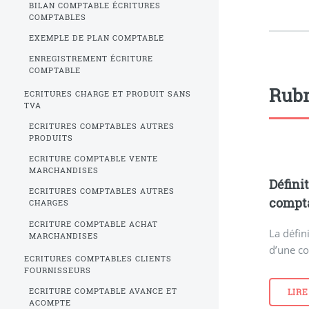
BILAN COMPTABLE ÉCRITURES
COMPTABLES
EXEMPLE DE PLAN COMPTABLE
ENREGISTREMENT ÉCRITURE
COMPTABLE
Rubr
ECRITURES CHARGE ET PRODUIT SANS
TVA
ECRITURES COMPTABLES AUTRES
PRODUITS
ECRITURE COMPTABLE VENTE
MARCHANDISES
Défini
ECRITURES COMPTABLES AUTRES
compt
CHARGES
ECRITURE COMPTABLE ACHAT
La défin
MARCHANDISES
d’une co
ECRITURES COMPTABLES CLIENTS
FOURNISSEURS
ECRITURE COMPTABLE AVANCE ET
LIRE
ACOMPTE