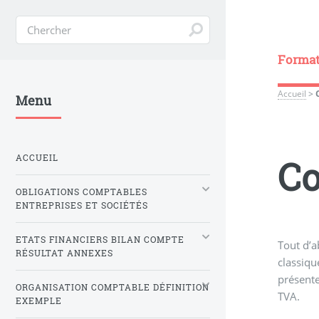
Formati
Accueil
>
Menu
ACCUEIL
Co
OBLIGATIONS COMPTABLES
ENTREPRISES ET SOCIÉTÉS
ETATS FINANCIERS BILAN COMPTE
Tout d’
RÉSULTAT ANNEXES
classique
présente
ORGANISATION COMPTABLE DÉFINITION
TVA.
EXEMPLE