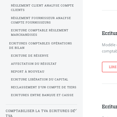
RÈGLEMENT CLIENT ANALYSE COMPTE
CLIENTS
RÈGLEMENT FOURNISSEUR ANALYSE
COMPTE FOURNISSEURS
ECRITURE COMPTABLE RÈGLEMENT
Ecritu
MARCHANDISES
ECRITURES COMPTABLES OPÉRATIONS
Modèle d
DE BILAN
comptabi
ECRITURE DE RÉSERVE
AFFECTATION DU RÉSULTAT
LIRE
REPORT À NOUVEAU
ECRITURE LIBÉRATION DU CAPITAL
RECLASSEMENT D’UN COMPTE DE TIERS
ECRITURES ENTRE BANQUE ET CAISSE
Ecritu
COMPTABILISER LA TVA ECRITURES DE
TVA