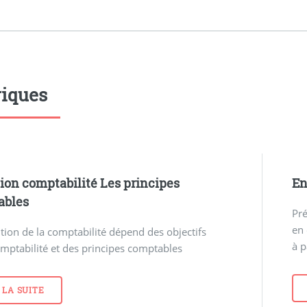
iques
tion comptabilité Les principes
En
ables
Pré
en 
ition de la comptabilité dépend des objectifs
à p
mptabilité et des principes comptables
 LA SUITE