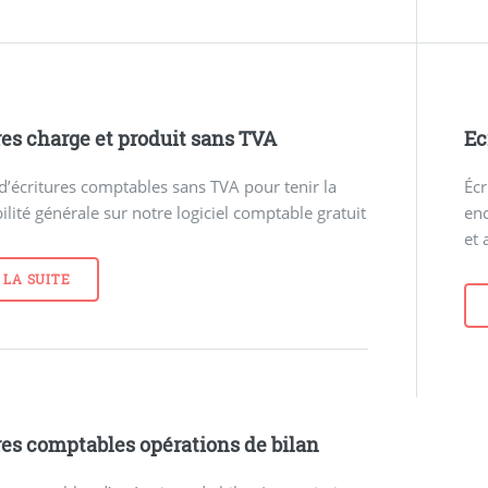
res charge et produit sans TVA
Ec
’écritures comptables sans TVA pour tenir la
Écr
lité générale sur notre logiciel comptable gratuit
enc
et
 LA SUITE
res comptables opérations de bilan