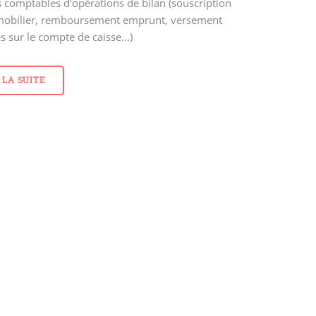
s comptables d’opérations de bilan (souscription
mobilier, remboursement emprunt, versement
s sur le compte de caisse...)
 LA SUITE