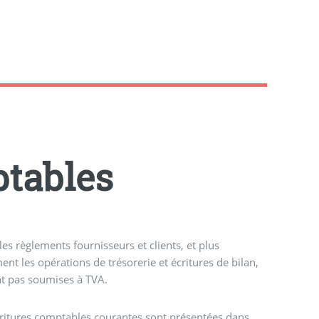
ptables
 les règlements fournisseurs et clients, et plus
ent les opérations de trésorerie et écritures de bilan,
t pas soumises à TVA.
ritures comptables courantes sont présentées dans