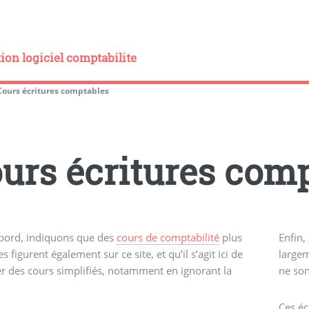
on logiciel comptabilite
Cours écritures comptables
urs écritures com
abord, indiquons que des
cours de comptabilité
plus
Enfin,
s figurent également sur ce site, et qu’il s’agit ici de
largem
r des cours simplifiés, notamment en ignorant la
ne son
Ces éc