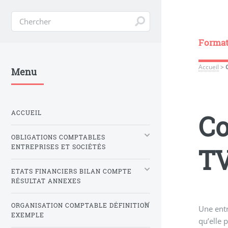
Formati
Accueil
>
Menu
ACCUEIL
Co
OBLIGATIONS COMPTABLES
T
ENTREPRISES ET SOCIÉTÉS
ETATS FINANCIERS BILAN COMPTE
RÉSULTAT ANNEXES
ORGANISATION COMPTABLE DÉFINITION
Une entr
EXEMPLE
qu’elle 