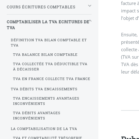
facture 
COURS ÉCRITURES COMPTABLES
impact s
l’objet 
COMPTABILISER LA TVA ECRITURES DE
TVA
Ensuite,
DÉFINITION TVA BILAN COMPTABLE ET
présentés
TVA
collecte
TVA BALANCE BILAN COMPTABLE
(TVA sur
TVA dès 
TVA COLLECTÉE TVA DÉDUCTIBLE TVA
À DÉCAISSER
leur dél
TVA EN FRANCE COLLECTE TVA FRANCE
TVA DÉBITS TVA ENCAISSEMENTS
TVA ENCAISSEMENTS AVANTAGES
INCONVÉNIENTS
TVA DÉBITS AVANTAGES
INCONVÉNIENTS
LA COMPTABILISATION DE LA TVA
TVA ET COMPTABILITÉ TRÉSORERIE