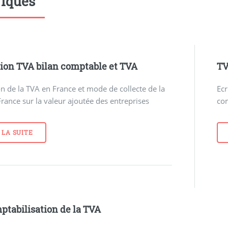
iques
tion TVA bilan comptable et TVA
TV
on de la TVA en France et mode de collecte de la
Ecr
rance sur la valeur ajoutée des entreprises
co
 LA SUITE
ptabilisation de la TVA