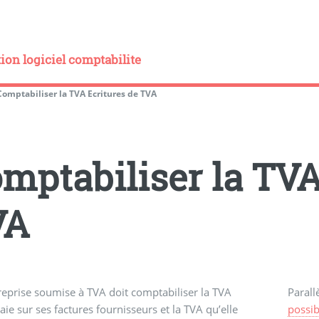
on logiciel comptabilite
Comptabiliser la TVA Ecritures de TVA
mptabiliser la TVA
VA
eprise soumise à TVA doit comptabiliser la TVA
Paral
paie sur ses factures fournisseurs et la TVA qu’elle
possib