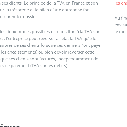
à ses clients. Le principe de la TVA en France et son
les en
ur la trésorerie et le bilan d’une entreprise font
d’un premier dossier.
Au fin
envisa
 les deux modes possibles d’imposition à la TVA sont
le mod
 : l’entreprise peut reverser à l’état la TVA qu’elle
 auprès de ses clients lorsque ces derniers l’ont payé
 les encaissements) ou bien devoir reverser cette
que ses clients sont facturés, indépendamment de
ais de paiement (TVA sur les débits).